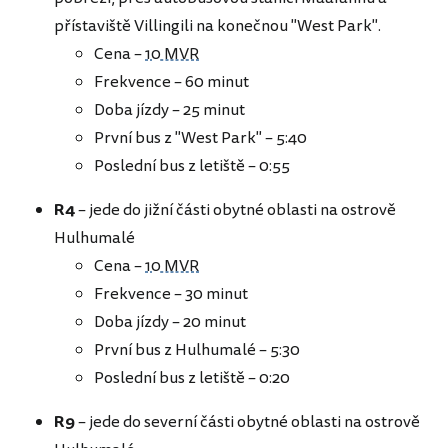
přístaviště Villingili na konečnou "West Park".
Cena –
10 MVR
Frekvence – 60 minut
Doba jízdy – 25 minut
První bus z "West Park" – 5:40
Poslední bus z letiště – 0:55
R4
– jede do jižní části obytné oblasti na ostrově
Hulhumalé
Cena –
10 MVR
Frekvence – 30 minut
Doba jízdy – 20 minut
První bus z Hulhumalé – 5:30
Poslední bus z letiště – 0:20
R9
– jede do severní části obytné oblasti na ostrově