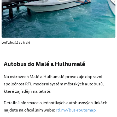
Lodí z letiště do Malé
Autobus do Malé a Hulhumalé
Na ostrovech Malé a Hulhumalé provozuje dopravní
společnost RTL moderní systém městských autobusů,
které zajíždějí i na letiště.
Detailní informace o jednotlivých autobusových linkách
najdete na oficiálním webu:
rtl.mv/bus-routemap
.