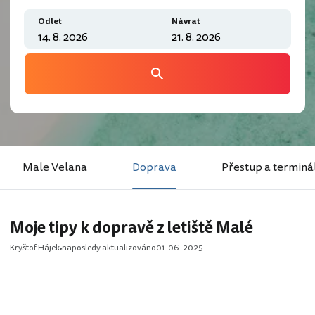
Odlet
Návrat
Male Velana
Doprava
Přestup a terminá
Moje tipy k dopravě z letiště Malé
Kryštof Hájek
naposledy aktualizováno
01. 06. 2025