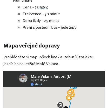
Hulhumalé
Cena –
15 MVR
Frekvence – 30 minut
Doba jízdy – 25 minut
První a poslední bus – jede 24/7
Mapa veřejné dopravy
Prohlédněte si mapu všech linek autobusů i trajektu
jezdících na letiště Malé Velana.