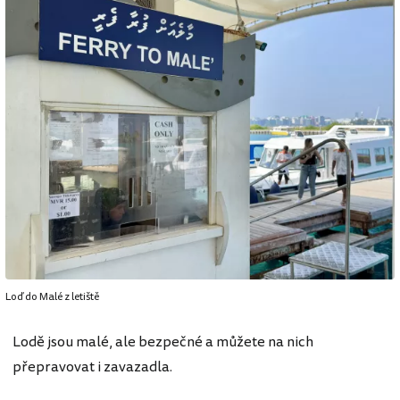
Loď do Malé z letiště
Lodě jsou malé, ale bezpečné a můžete na nich
přepravovat i zavazadla.