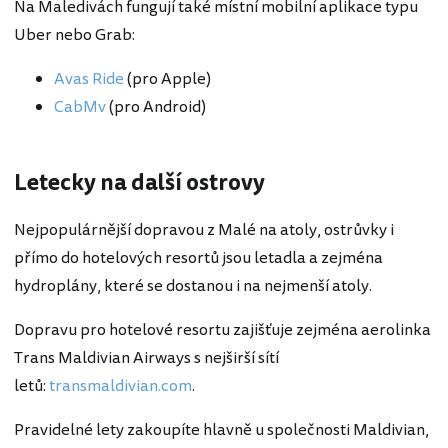
Na Maledivách fungují také místní mobilní aplikace typu
Uber nebo Grab:
Avas Ride
(pro Apple)
CabMv
(pro Android)
Letecky na další ostrovy
Nejpopulárnější dopravou z Malé na atoly, ostrůvky i
přímo do hotelových resortů jsou letadla a zejména
hydroplány, které se dostanou i na nejmenší atoly.
Dopravu pro hotelové resortu zajišťuje zejména aerolinka
Trans Maldivian Airways s nejširší sítí
letů:
transmaldivian.com
.
Pravidelné lety zakoupíte hlavně u společnosti Maldivian,