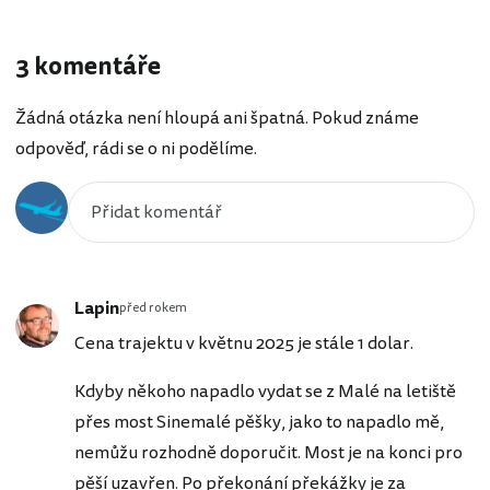
3 komentáře
Žádná otázka není hloupá ani špatná. Pokud známe
odpověď, rádi se o ni podělíme.
Lapin
před rokem
Cena trajektu v květnu 2025 je stále 1 dolar.
Kdyby někoho napadlo vydat se z Malé na letiště
přes most Sinemalé pěšky, jako to napadlo mě,
nemůžu rozhodně doporučit. Most je na konci pro
pěší uzavřen. Po překonání překážky je za