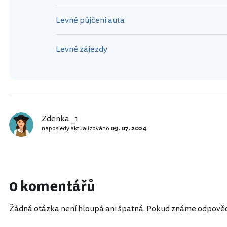
Levné půjčení auta
Levné zájezdy
Zdenka _1
naposledy aktualizováno
09. 07. 2024
0 komentářů
Žádná otázka není hloupá ani špatná. Pokud známe odpověď, 