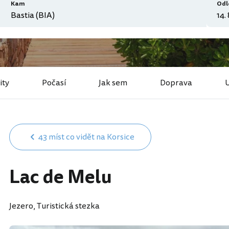
Kam
Odl
ity
Počasí
Jak sem
Doprava
43 míst co vidět na Korsice
Lac de Melu
Jezero, Turistická stezka