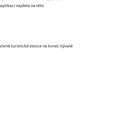
aplikaci najdete na této
čené turistické stezce na konec bývalé