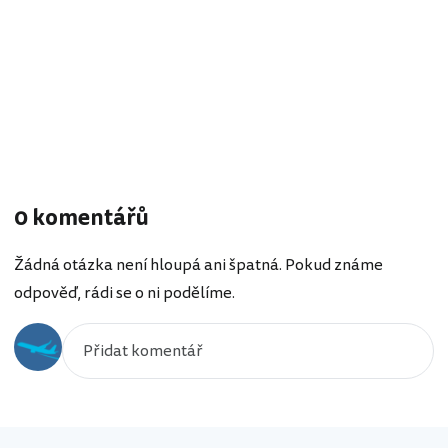
0 komentářů
Žádná otázka není hloupá ani špatná. Pokud známe
odpověď, rádi se o ni podělíme.