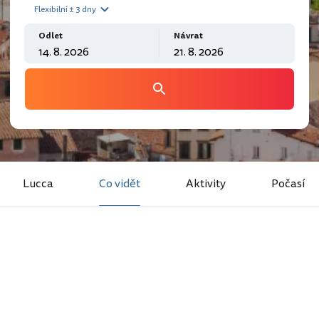
Flexibilní ± 3 dny
Odlet
Návrat
Lucca
Co vidět
Aktivity
Počasí