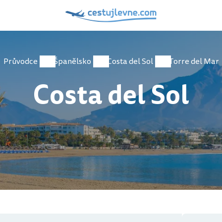
Průvodce
Španělsko
Costa del Sol
Torre del Mar
Costa del Sol