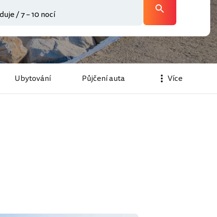
Ubytování
Půjčení auta
Více