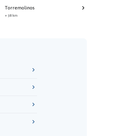
Torremolinos
+ 38 km