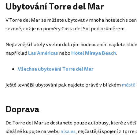
Ubytování Torre del Mar
V Torre del Mar se můžete ubytovat v mnoha hotelech s cenam
sezoně, což je na poměry Costa del Sol pod průměrem.
Nejlevnější hotely s velmi dobrým hodnocením najdete klidn
například
Las Américas
nebo
Hotel Miraya Beach
.
Všechna ubytování Torre del Mar
Ještě levnější ubytování pak najdete právě v blízkém
městě 
Doprava
Do Torre del Mar se dostanete pouze autobusy, které z větši
ideálně kupujte na webu
alsa.es
, nejčastější spojení z Torre