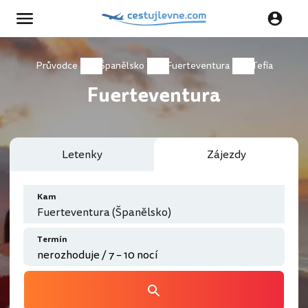
Průvodce
Španělsko
Fuerteventura
Tefía
Fuerteventura
Letenky
Zájezdy
Kam
Fuerteventura (Španělsko)
Termín