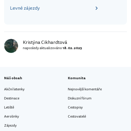
Levné zájezdy
Kristýna Cikhardtová
naposledy aktualizováno
18. 02. 2025
Náš obsah
Komunita
Akční letenky
Nejnovější komentáře
Destinace
Diskuzní fórum
Letiště
Cestopisy
Aerolinky
Cestovatelé
Zájezdy