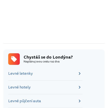
Chystáš se do Londýna?
Naplánuj svou cestu raz dva
Levné letenky
Levné hotely
Levné půjčení auta