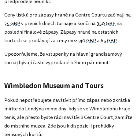
předprodeje neunikl.
Ceny lístků pro zápasy hrané na Centre Courtu začínají na
75 GBP
v prvních dnech turnaje a končí na
350 GBP
na
poslední finálové zápasy. Zápasy hrané na ostatních
kurtech se prodávají za ceny mezi
40 GBP
a
65 GBP
.
Upozorňujeme, že vstupenky na hlavní grandlsamový
turnaj bývají často vyprodané během pár minut.
Wimbledon Museum and Tours
Pokud nepotřebujete navštívit přímo zápas nebo zkrátka
míříte do Londýna mimo dny, kdy se ve Wimbledonu hraje
tenis, ale přesto byste rádi navštívili Centre Court, zamiřte
do místního muzea. Zde jsou k dispozici i prohlídky
tenisových kurtů.