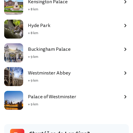
Kensington Palace
+ 8 km
Hyde Park
+ 8 km
Buckingham Palace
+ 9 km
Westminster Abbey
+ 9 km
Palace of Westminster
+ 9 km