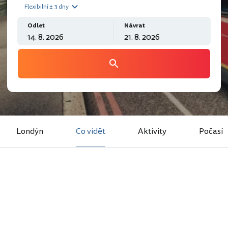
Flexibilní ± 3 dny
Odlet
Návrat
Londýn
Co vidět
Aktivity
Počasí