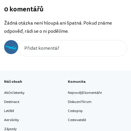
0 komentářů
Žádná otázka není hloupá ani špatná. Pokud známe
odpověď, rádi se o ni podělíme.
Náš obsah
Komunita
Akční letenky
Nejnovější komentáře
Destinace
Diskuzní fórum
Letiště
Cestopisy
Aerolinky
Cestovatelé
Zájezdy