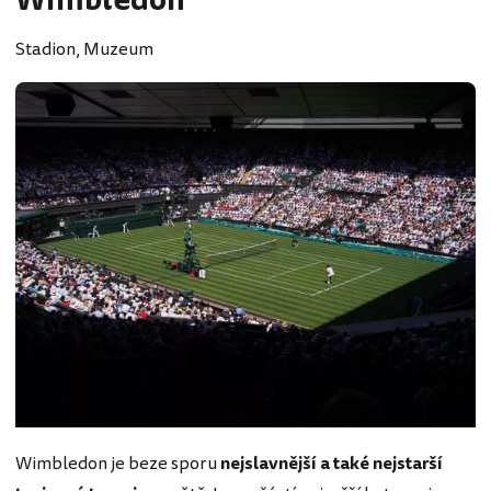
Wimbledon
Stadion, Muzeum
Wimbledon je beze sporu
nejslavnější a také nejstarší