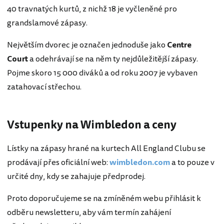
40 travnatých kurtů, z nichž 18 je vyčleněné pro
grandslamové zápasy.
Největším dvorec je označen jednoduše jako
Centre
Court
a odehrávají se na něm ty nejdůležitější zápasy.
Pojme skoro 15 000 diváků a od roku 2007 je vybaven
zatahovací střechou.
Vstupenky na Wimbledon a ceny
Lístky na zápasy hrané na kurtech All England Clubu se
prodávají přes oficiální web:
wimbledon.com
a to pouze v
určité dny, kdy se zahajuje předprodej.
Proto doporučujeme se na zmíněném webu přihlásit k
odběru newsletteru, aby vám termín zahájení