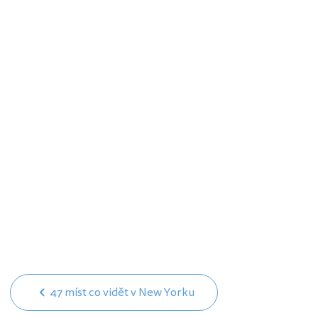
47 míst co vidět v New Yorku