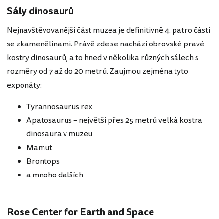
Sály dinosaurů
Nejnavštěvovanější část muzea je definitivně 4. patro části
se zkamenělinami. Právě zde se nachází obrovské pravé
kostry dinosaurů, a to hned v několika různých sálech s
rozměry od 7 až do 20 metrů. Zaujmou zejména tyto
exponáty:
Tyrannosaurus rex
Apatosaurus – největší přes 25 metrů velká kostra
dinosaura v muzeu
Mamut
Brontops
a mnoho dalších
Rose Center for Earth and Space