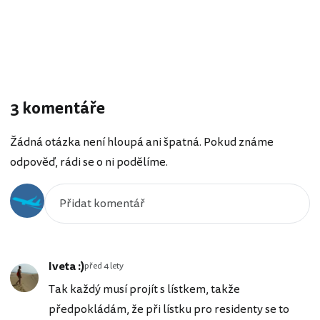
3 komentáře
Žádná otázka není hloupá ani špatná. Pokud známe
odpověď, rádi se o ni podělíme.
Iveta :)
před 4 lety
Tak každý musí projít s lístkem, takže
předpokládám, že při lístku pro residenty se to