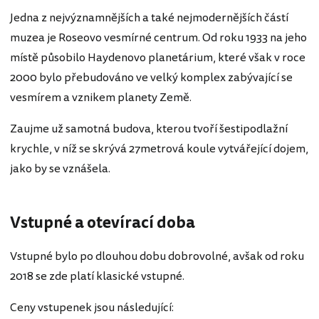
Jedna z nejvýznamnějších a také nejmodernějších částí
muzea je Roseovo vesmírné centrum. Od roku 1933 na jeho
místě působilo Haydenovo planetárium, které však v roce
2000 bylo přebudováno ve velký komplex zabývající se
vesmírem a vznikem planety Země.
Zaujme už samotná budova, kterou tvoří šestipodlažní
krychle, v níž se skrývá 27metrová koule vytvářející dojem,
jako by se vznášela.
Vstupné a otevírací doba
Vstupné bylo po dlouhou dobu dobrovolné, avšak od roku
2018 se zde platí klasické vstupné.
Ceny vstupenek jsou následující: