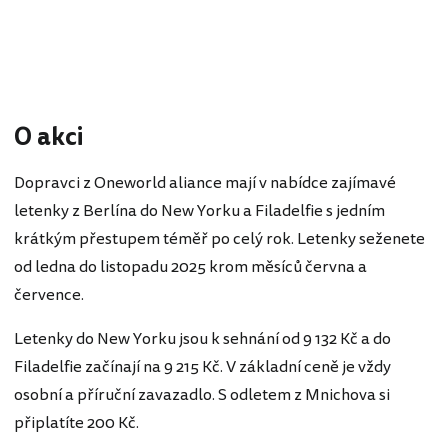
O akci
Dopravci z Oneworld aliance mají v nabídce zajímavé
letenky z Berlína do New Yorku a Filadelfie s jedním
krátkým přestupem téměř po celý rok. Letenky seženete
od ledna do listopadu 2025 krom měsíců června a
července.
Letenky do New Yorku jsou k sehnání od 9 132 Kč a do
Filadelfie začínají na 9 215 Kč. V základní ceně je vždy
osobní a příruční zavazadlo. S odletem z Mnichova si
připlatíte 200 Kč.