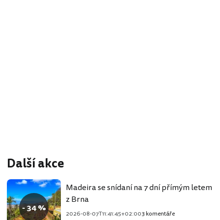
Další akce
Madeira se snídaní na 7 dní přímým letem
z Brna
- 34 %
2026-08-07T11:41:45+02:00
3 komentáře