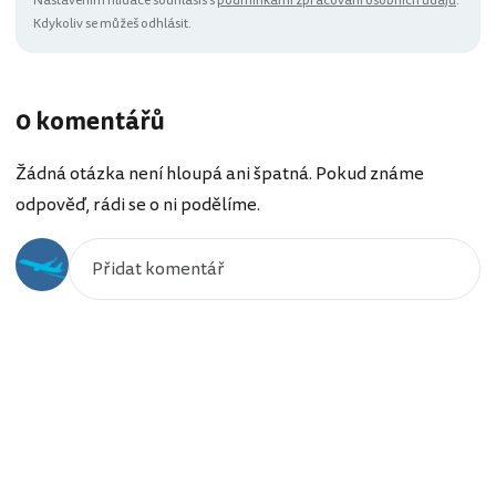
Nastavením hlídače souhlasíš s
podmínkami zpracování osobních údajů
.
Kdykoliv se můžeš odhlásit.
0 komentářů
Žádná otázka není hloupá ani špatná. Pokud známe
odpověď, rádi se o ni podělíme.