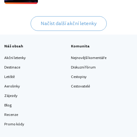
Načíst další akční letenky
Náš obsah
Komunita
Akční letenky
Nejnovější komentáře
Destinace
Diskuzní fórum
Letiště
Cestopisy
Aerolinky
Cestovatelé
Zájezdy
Blog
Recenze
Promo kódy