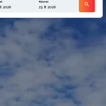
et
Návrat