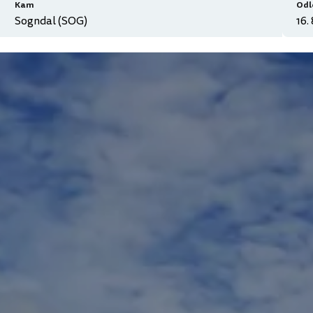
Kam
Odl