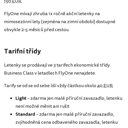
150 EUR
.
FlyOne mívají zhruba 1x ročně akční letenky na
mimosezónní lety (zejména na zimní období) dostupné
obvykle 2-5 měsíců před cestou.
Tarifní třídy
Letenky se prodávají ve 3 tarifech ekonomické třídy.
Business Class v letadlech FlyOne nenajdete.
Tarify se od se od sebe liší vždy částkou okolo
40 EUR
.
Light
– zdarma jen malé příruční zavazadlo, letenku
není možné měnit ani rušit
Standard
– zdarma jen malé příruční zavazadlo,
zvýhodněná cena odbaveného zavazadla, letenku