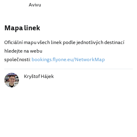
Avivu
Mapa linek
Oficiální mapu všech linek podle jednotlivých destinací
hledejte na webu
společnosti:
bookings.flyone.eu/NetworkMap
Kryštof Hájek