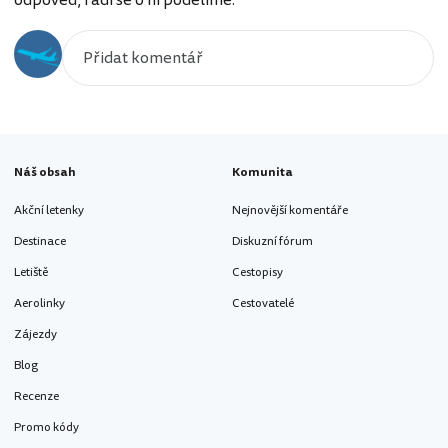
Náš obsah
Komunita
Akční letenky
Nejnovější komentáře
Destinace
Diskuzní fórum
Letiště
Cestopisy
Aerolinky
Cestovatelé
Zájezdy
Blog
Recenze
Promo kódy