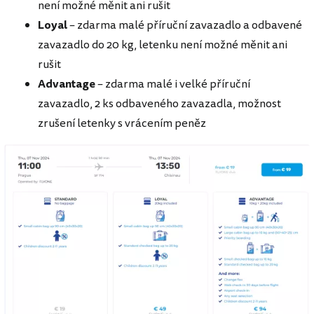
není možné měnit ani rušit
Loyal
– zdarma malé příruční zavazadlo a odbavené
zavazadlo do 20 kg, letenku není možné měnit ani
rušit
Advantage
– zdarma malé i velké příruční
zavazadlo, 2 ks odbaveného zavazadla, možnost
zrušení letenky s vrácením peněz