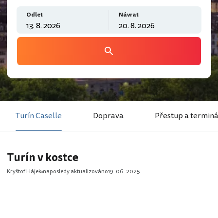
Odlet
Návrat
Turín Caselle
Doprava
Přestup a terminá
Turín v kostce
Kryštof Hájek
naposledy aktualizováno
19. 06. 2025