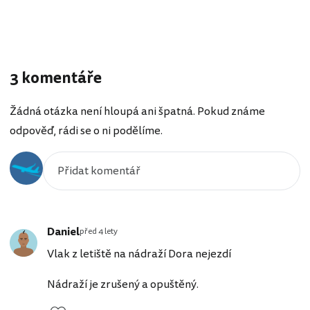
3 komentáře
Žádná otázka není hloupá ani špatná. Pokud známe
odpověď, rádi se o ni podělíme.
Daniel
před 4 lety
Vlak z letiště na nádraží Dora nejezdí
Nádraží je zrušený a opuštěný.