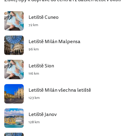
Letiště Cuneo
72 km
Letiště Milán Malpensa
96 km
Letiště Sion
116 km
Letiště Milán všechna letiště
123 km
Letiště Janov
128 km