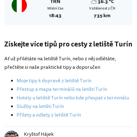
TRN
36.3 °C
Místní čas
Vzdálenost z ČR
18:43
735 km
Získejte více tipů pro cesty z letiště Turín
Ať už přilétáte na letiště Turín, nebo z něj odlétáte,
přečtěte si naše praktické tipy a doporučen
Moje tipy k dopravě z letiště Turín
Přestup a mapa terminálů na letišti Turín
Hotely u letiště Turín nebo kde přespat v terminálu
Služby na letišti Turín
Přílety a odlety z letiště Turín
Kryštof Hájek