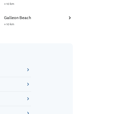
+ 10 km
Galleon Beach
+ 10 km