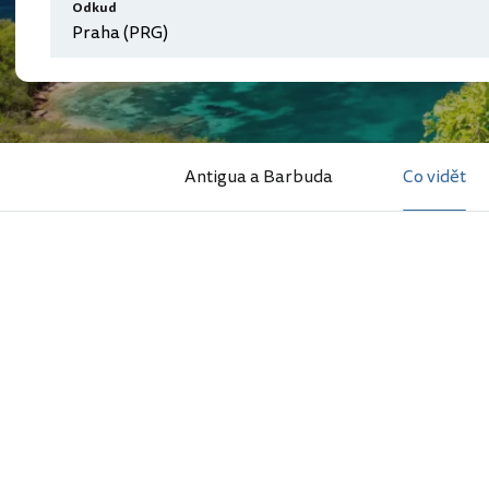
Odkud
Antigua a Barbuda
Co vidět