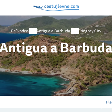
Průvodce
Antigua a Barbuda
Stingray City
Antigua a Barbud
Fle