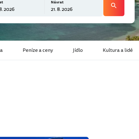
et
Návrat
a
Peníze a ceny
Jídlo
Kultura a lidé