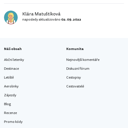
Klára Matuštíková
naposledy aktualizováno
02. 09. 2022
Náš obsah
Komunita
Akční letenky
Nejnovější komentáře
Destinace
Diskuzní fórum
Letiště
Cestopisy
Aerolinky
Cestovatelé
Zájezdy
Blog
Recenze
Promo kódy