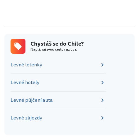
Chystáš se do Chile?
Naplánuj svou cestu raz dva
Levné letenky
Levné hotely
Levné půjčení auta
Levné zájezdy