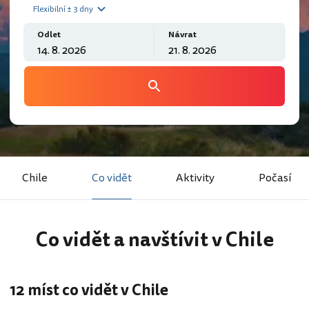
Flexibilní ± 3 dny
Odlet
Návrat
Chile
Co vidět
Aktivity
Počasí
Co vidět a navštívit v Chile
12 míst co vidět v Chile