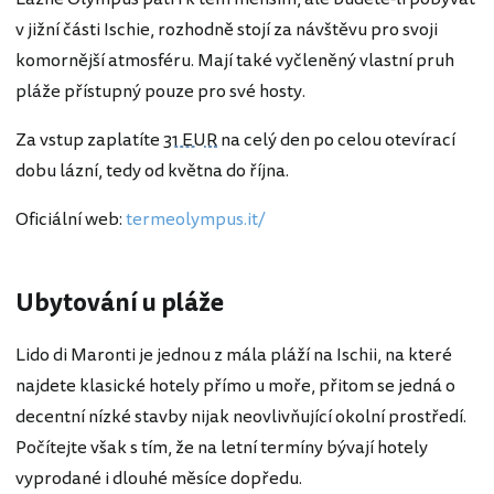
v jižní části Ischie, rozhodně stojí za návštěvu pro svoji
komornější atmosféru. Mají také vyčleněný vlastní pruh
pláže přístupný pouze pro své hosty.
Za vstup zaplatíte
31 EUR
na celý den po celou otevírací
dobu lázní, tedy od května do října.
Oficiální web:
termeolympus.it/
Ubytování u pláže
Lido di Maronti je jednou z mála pláží na Ischii, na které
najdete klasické hotely přímo u moře, přitom se jedná o
decentní nízké stavby nijak neovlivňující okolní prostředí.
Počítejte však s tím, že na letní termíny bývají hotely
vyprodané i dlouhé měsíce dopředu.