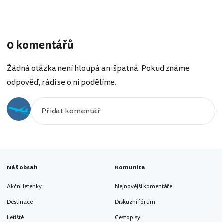
0 komentářů
Žádná otázka není hloupá ani špatná. Pokud známe
odpověď, rádi se o ni podělíme.
Náš obsah
Komunita
Akční letenky
Nejnovější komentáře
Destinace
Diskuzní fórum
Letiště
Cestopisy