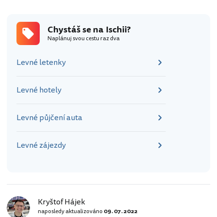
Chystáš se na Ischii?
Naplánuj svou cestu raz dva
Levné letenky
Levné hotely
Levné půjčení auta
Levné zájezdy
Kryštof Hájek
naposledy aktualizováno
09. 07. 2022