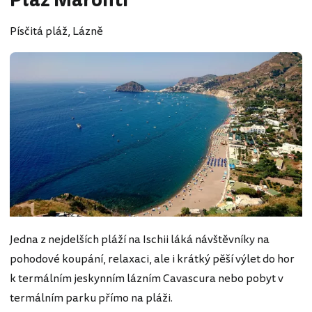
Pláž Maronti
Písčitá pláž, Lázně
Jedna z nejdelších pláží na Ischii láká návštěvníky na
pohodové koupání, relaxaci, ale i krátký pěší výlet do hor
k termálním jeskynním lázním Cavascura nebo pobyt v
termálním parku přímo na pláži.