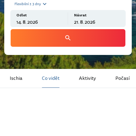
Flexibilní ± 3 dny
Odlet
Návrat
Ischia
Co vidět
Aktivity
Počasí