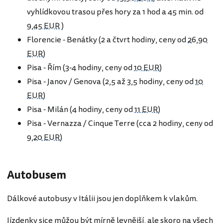
vyhlídkovou trasou přes hory za 1 hod a 45 min. od
9,45 EUR
)
Florencie - Benátky (2 a čtvrt hodiny, ceny od
26,90
EUR
)
Pisa - Řím (3-4 hodiny, ceny od
10 EUR
)
Pisa - Janov / Genova (2,5 až 3,5 hodiny, ceny od
10
EUR
)
Pisa - Milán (4 hodiny, ceny od
11 EUR
)
Pisa - Vernazza / Cinque Terre (cca 2 hodiny, ceny od
9,20 EUR
)
Autobusem
Dálkové autobusy v Itálii jsou jen doplňkem k vlakům.
Jízdenky sice můžou být mírně levnější, ale skoro na všech