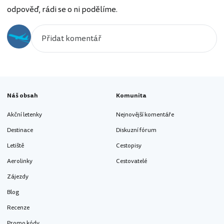
odpověď, rádi se o ni podělíme.
Náš obsah
Komunita
Akční letenky
Nejnovější komentáře
Destinace
Diskuzní fórum
Letiště
Cestopisy
Aerolinky
Cestovatelé
Zájezdy
Blog
Recenze
Promo kódy