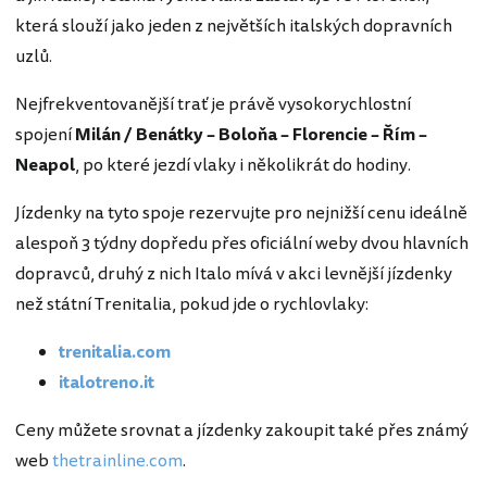
která slouží jako jeden z největších italských dopravních
uzlů.
Nejfrekventovanější trať je právě vysokorychlostní
spojení
Milán / Benátky – Boloňa – Florencie – Řím –
Neapol
, po které jezdí vlaky i několikrát do hodiny.
Jízdenky na tyto spoje rezervujte pro nejnižší cenu ideálně
alespoň 3 týdny dopředu přes oficiální weby dvou hlavních
dopravců, druhý z nich Italo mívá v akci levnější jízdenky
než státní Trenitalia, pokud jde o rychlovlaky:
trenitalia.com
italotreno.it
Ceny můžete srovnat a jízdenky zakoupit také přes známý
web
thetrainline.com
.