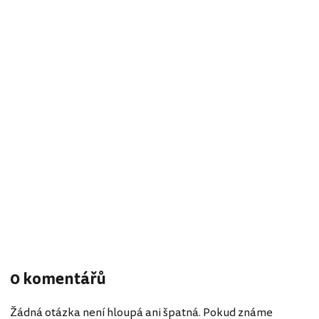
0 komentářů
Žádná otázka není hloupá ani špatná. Pokud známe