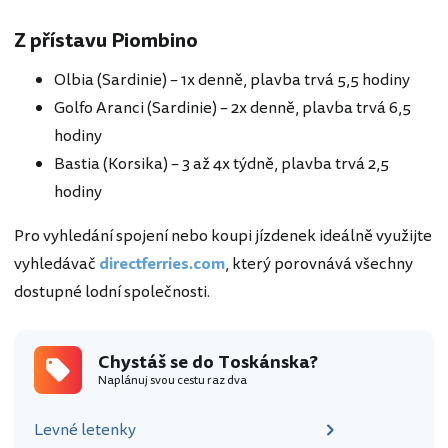
Z přístavu Piombino
Olbia (Sardinie) – 1x denně, plavba trvá 5,5 hodiny
Golfo Aranci (Sardinie) – 2x denně, plavba trvá 6,5
hodiny
Bastia (Korsika) – 3 až 4x týdně, plavba trvá 2,5
hodiny
Pro vyhledání spojení nebo koupi jízdenek ideálně využijte
vyhledávač
directferries.com
, který porovnává všechny
dostupné lodní společnosti.
Chystáš se do Toskánska?
Naplánuj svou cestu raz dva
Levné letenky