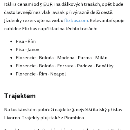
Itálii s cenami od
5 EUR
i na dálkových trasách, opět bude
často levnější než vlak, avšak při výrazně delší cestě.
Jízdenky rezervujte na webu
flixbus.com
. Relevantní spoje
nabídne Flixbus například na těchto trasách:
Pisa - Řím
Pisa - Janov
Florencie - Boloňa - Modena - Parma - Milán
Florencie - Boloňa - Ferrara - Padova - Benátky
Florencie - Řím - Neapol
Trajektem
Na toskánském pobřeží najdete 3. největší italský přístav
Livorno. Trajekty plují také z Piombina.