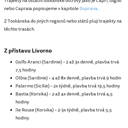
Trajekty na ostatní toskánské ostrovy jako je Capri, Giglio
nebo Capraia popisujeme v kapitole
Doprava
.
Z Toskánska do jiných regionů nebo států plují trajekty na
těchto trasách.
Z přístavu Livorno
Golfo Aranci (Sardinie) – 2 až 3x denně, plavba trvá
7,5 hodiny
Olbia (Sardinie) – 4 až 8x denně, plavba trvá 9 hodin
Palermo (Sicílie) – 2x týdně, plavba trvá 19,5 hodiny
Bastia (Korsika) – 2 až 4x denně, plavba trvá 4,5
hodiny
Ile Rouse (Korsika) – 2-3x týdně, plavba trvá 5,5
hodiny