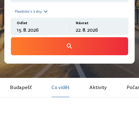
Flexibilní ± 3 dny
Odlet
Návrat
Budapešť
Co vidět
Aktivity
Počas