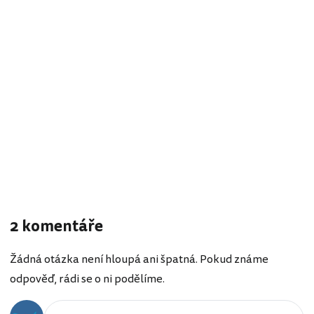
2 komentáře
Žádná otázka není hloupá ani špatná. Pokud známe
odpověď, rádi se o ni podělíme.