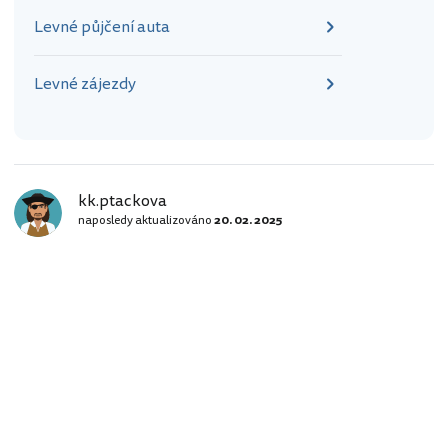
Levné půjčení auta
Levné zájezdy
kk.ptackova
naposledy aktualizováno
20. 02. 2025