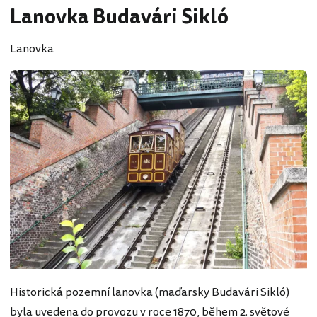
Lanovka Budavári Sikló
Lanovka
Historická pozemní lanovka (maďarsky Budavári Sikló)
byla uvedena do provozu v roce 1870, během 2. světové