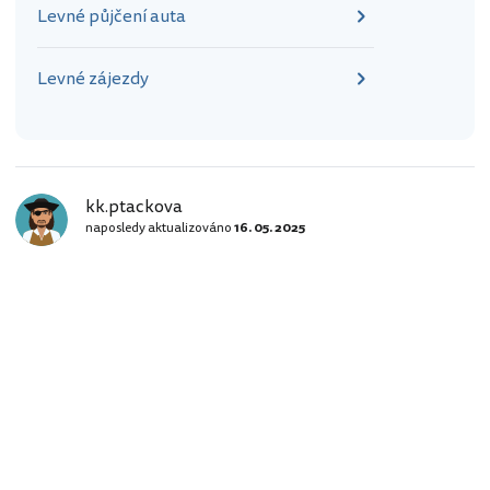
Levné půjčení auta
Levné zájezdy
kk.ptackova
naposledy aktualizováno
16. 05. 2025