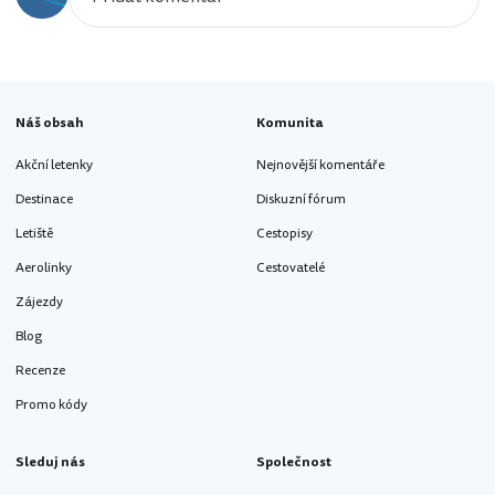
Náš obsah
Komunita
Akční letenky
Nejnovější komentáře
Destinace
Diskuzní fórum
Letiště
Cestopisy
Aerolinky
Cestovatelé
Zájezdy
Blog
Recenze
Promo kódy
Sleduj nás
Společnost