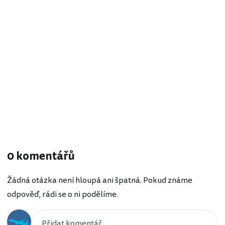
0 komentářů
Žádná otázka není hloupá ani špatná. Pokud známe
odpověď, rádi se o ni podělíme.