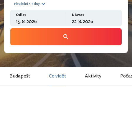
Flexibilní ± 3 dny
Odlet
Návrat
Budapešť
Co vidět
Aktivity
Počas