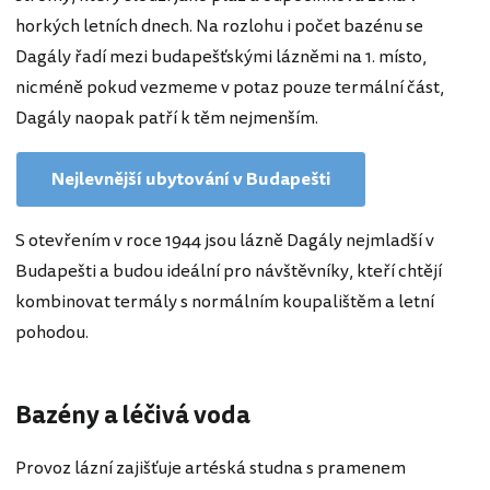
horkých letních dnech. Na rozlohu i počet bazénu se
Dagály řadí mezi budapešťskými lázněmi na 1. místo,
nicméně pokud vezmeme v potaz pouze termální část,
Dagály naopak patří k těm nejmenším.
Nejlevnější ubytování v Budapešti
S otevřením v roce 1944 jsou lázně Dagály nejmladší v
Budapešti a budou ideální pro návštěvníky, kteří chtějí
kombinovat termály s normálním koupalištěm a letní
pohodou.
Bazény a léčivá voda
Provoz lázní zajišťuje artéská studna s pramenem