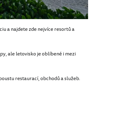
iu a najdete zde nejvíce resortů a
y, ale letovisko je oblíbené i mezi
poustu restaurací, obchodů a služeb.