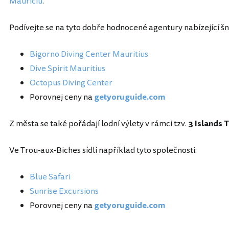
Mauriciu
.
Podívejte se na tyto dobře hodnocené agentury nabízející š
Bigorno Diving Center Mauritius
Dive Spirit Mauritius
Octopus Diving Center
Porovnej ceny na
getyoruguide.com
Z města se také pořádají lodní výlety v rámci tzv.
3 Islands 
Ve Trou-aux-Biches sídlí například tyto společnosti:
Blue Safari
Sunrise Excursions
Porovnej ceny na
getyoruguide.com