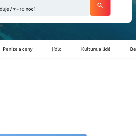
Peníze a ceny
Jídlo
Kultura a lidé
Be