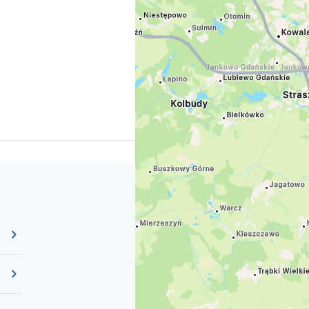
a během 16. století. Tehdy