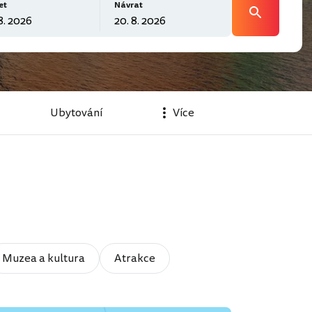
et
Návrat
Ubytování
Více
Muzea a kultura
Atrakce