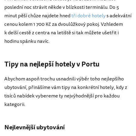
poslední noc strávit někde v blízkosti terminálu. Do 5
minut pěší chůze najdete hned
tři dobré hotely
s adekvátní
cenou kolem 1 700 Kč za dvoulůžkový pokoj. Vzhledem
k delší cestě z centra na letiště si tak můžete ušetřit i
hodinu spánku navíc.
Tipy na nejlepší hotely v Portu
Abychom aspoň trochu usnadnili výběr toho nejlepšího
ubytování, přinášíme vám tipy na konkrétní hotely, kdy z
tisíců nabídek vybereme ty nejvýhodnější pro každou
kategorii.
Nejlevnější ubytování