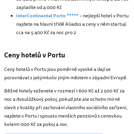
zaplatíte od 4 000 Kč
InterContinental Porto *****
– nejlepší hotel v Portu
najdete na hlavní třídě Aliados a ceny v něm startují
cca na 5 400 Kč za noc pro 2
Ceny hotelů v Portu
Ceny hotelů v Portu jsou poměrně vysoké a dají se
porovnávat s jakýmkoliv jiným městem v západní Evropě.
Běžné hotely seženete v rozmezí 1 600 Kč až 2 500 Kč za
noc a dvoulůžkový pokoj, pokud jste ale ochotni mírně
slevit z kvality při zachování vlastního sociálního zařízení,
najdete v Portu i spoustu menších penzionů s cenovkou
kolem1 000 Kč za pokoj a noc.