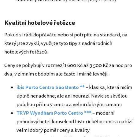
Kvalitní hotelové řetězce
Pokud si rádi dopřáváte nebo si potrpíte na standard, na
který jste zvyklí, využijte tyto tipy z nadnárodních
hotelových řetězců.
Ceny se pohybují v rozmezí 1 600 Kč až 3 500 Kč za noc pro
dva, v zimním obdobím ale často i mírně levněji.
ibis Porto Centro São Bento **
– klasika, která ničím
úplně nenadchne, ale ani neurazí. Navíc se skvělou
polohou přímo v centru a velmi dobrými cenami
TRYP Wyndham Porto Centro ***
– moderní
pohodový hotel kousek od historického centra nabízí
velmi dobrý poměr ceny a kvality