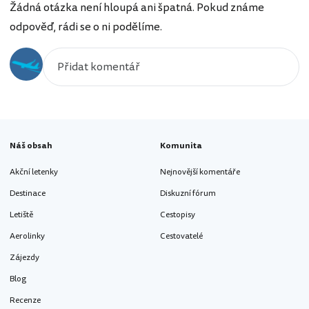
Žádná otázka není hloupá ani špatná. Pokud známe
odpověď, rádi se o ni podělíme.
Náš obsah
Komunita
Akční letenky
Nejnovější komentáře
Destinace
Diskuzní fórum
Letiště
Cestopisy
Aerolinky
Cestovatelé
Zájezdy
Blog
Recenze