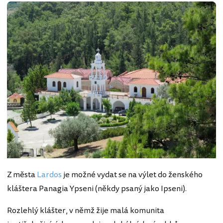
Z města
Lardos
je možné vydat se na výlet do ženského
kláštera Panagia Ypseni (někdy psaný jako Ipseni).
Rozlehlý klášter, v němž žije malá komunita