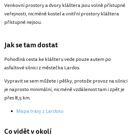
Venkovní prostory a dvory kláštera jsou volně přístupné
veřejnosti, nicméně kostel a vnitřní prostory kláštera
přístupné nejsou.
Jak se tam dostat
Pohodlná cesta ke klášteru vede pouze autem po
asfaltové silnici z městečka Lardos.
Vypravit se sem můžete i pěšky, protože provoz na silnici
je naprosto minimální, nicméně vzdálenost tam i zpět je
přes 8,5 km.
Mapa trasy z Lardosu
Co vidět v okolí