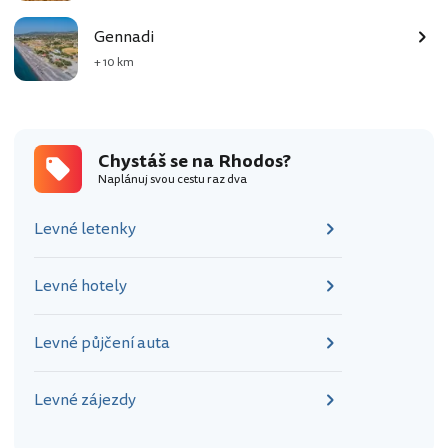
Gennadi
+ 10 km
Chystáš se na Rhodos?
Naplánuj svou cestu raz dva
Levné letenky
Levné hotely
Levné půjčení auta
Levné zájezdy