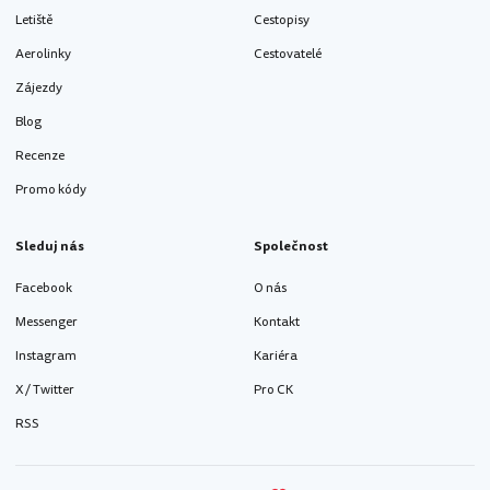
Letiště
Cestopisy
Aerolinky
Cestovatelé
Zájezdy
Blog
Recenze
Promo kódy
Sleduj nás
Společnost
Facebook
O nás
Messenger
Kontakt
Instagram
Kariéra
X / Twitter
Pro CK
RSS