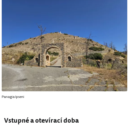
Panagia Ipseni
Vstupné a otevírací doba