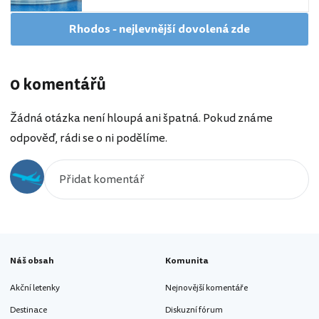
Rhodos - nejlevnější dovolená zde
0 komentářů
Žádná otázka není hloupá ani špatná. Pokud známe
odpověď, rádi se o ni podělíme.
Náš obsah
Komunita
Akční letenky
Nejnovější komentáře
Destinace
Diskuzní fórum