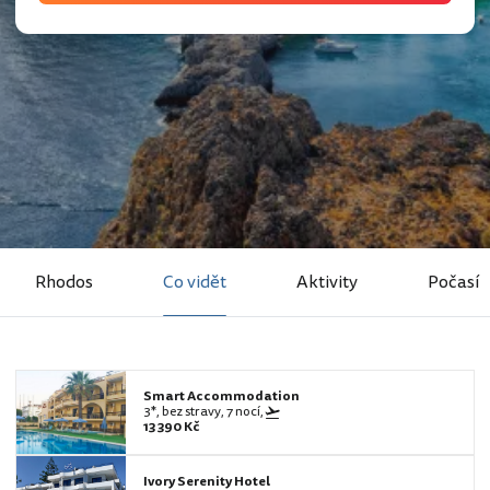
Rhodos
Co vidět
Aktivity
Počasí
Smart Accommodation
3*, bez stravy, 7 nocí,
13 390 Kč
Ivory Serenity Hotel