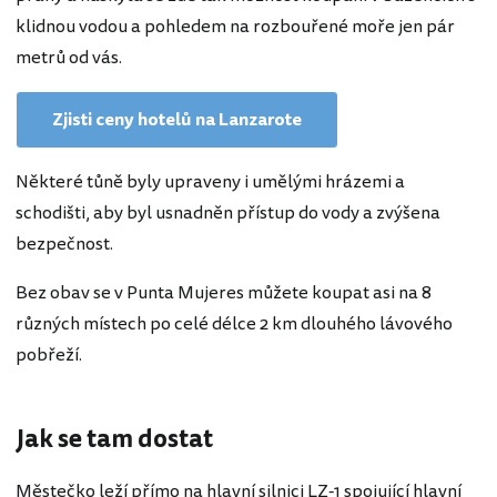
klidnou vodou a pohledem na rozbouřené moře jen pár
metrů od vás.
Zjisti ceny hotelů na Lanzarote
Některé tůně byly upraveny i umělými hrázemi a
schodišti, aby byl usnadněn přístup do vody a zvýšena
bezpečnost.
Bez obav se v Punta Mujeres můžete koupat asi na 8
různých místech po celé délce 2 km dlouhého lávového
pobřeží.
Jak se tam dostat
Městečko leží přímo na hlavní silnici LZ-1 spojující hlavní