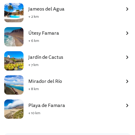
Jameos del Agua
+ 2 km
Útesy Famara
+ 6 km
Jardín de Cactus
+ 7 km
Mirador del Río
+ 8 km
Playa de Famara
+ 10 km