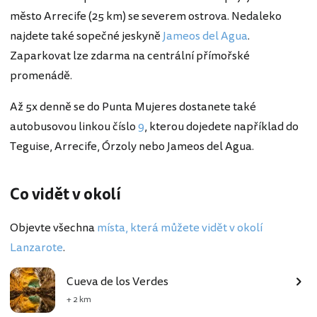
město Arrecife (25 km) se severem ostrova. Nedaleko
najdete také sopečné jeskyně
Jameos del Agua
.
Zaparkovat lze zdarma na centrální přímořské
promenádě.
Až 5x denně se do Punta Mujeres dostanete také
autobusovou linkou číslo
9
, kterou dojedete například do
Teguise, Arrecife, Órzoly nebo Jameos del Agua.
Co vidět v okolí
Objevte všechna
místa, která můžete vidět v okolí
Lanzarote
.
Cueva de los Verdes
+ 2 km