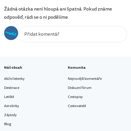
Žádná otázka není hloupá ani špatná. Pokud známe
odpověď, rádi se o ni podělíme.
Náš obsah
Komunita
Akční letenky
Nejnovější komentáře
Destinace
Diskuzní fórum
Letiště
Cestopisy
Aerolinky
Cestovatelé
Zájezdy
Blog