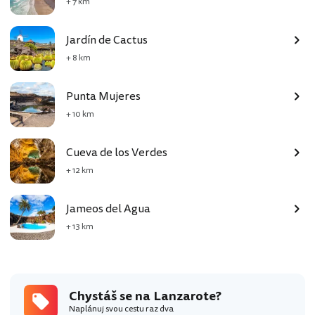
+ 7 km
Jardín de Cactus
+ 8 km
Punta Mujeres
+ 10 km
Cueva de los Verdes
+ 12 km
Jameos del Agua
+ 13 km
Chystáš se na Lanzarote?
Naplánuj svou cestu raz dva