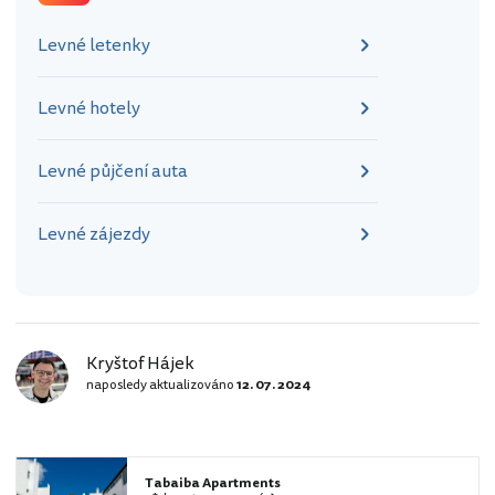
Levné letenky
Levné hotely
Levné půjčení auta
Levné zájezdy
Kryštof Hájek
naposledy aktualizováno
12. 07. 2024
Tabaiba Apartments