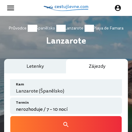
Průvodce
Španělsko
Lanzarote
Playa de Famara
Lanzarote
Letenky
Zájezdy
Kam
Lanzarote (Španělsko)
Termín