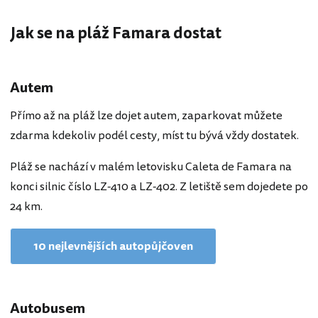
Jak se na pláž Famara dostat
Autem
Přímo až na pláž lze dojet autem, zaparkovat můžete
zdarma kdekoliv podél cesty, míst tu bývá vždy dostatek.
Pláž se nachází v malém letovisku Caleta de Famara na
konci silnic číslo LZ-410 a LZ-402. Z letiště sem dojedete po
24 km.
10 nejlevnějších autopůjčoven
Autobusem