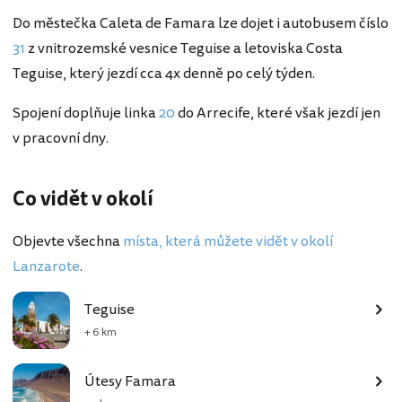
Do městečka Caleta de Famara lze dojet i autobusem číslo
31
z vnitrozemské vesnice Teguise a letoviska Costa
Teguise, který jezdí cca 4x denně po celý týden.
Spojení doplňuje linka
20
do Arrecife, které však jezdí jen
v pracovní dny.
Co vidět v okolí
Objevte všechna
místa, která můžete vidět v okolí
Lanzarote
.
Teguise
+ 6 km
Útesy Famara