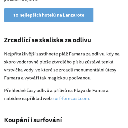
10 nejlepších hotelů na Lanzarote
Zrcadlící se skaliska za odlivu
Nejpřitažlivější zastihnete pláž Famara za odlivu, kdy na
skoro vodorovné ploše ztvrdlého písku zůstává tenká
vrstvička vody, ve které se zrcadlí monumentální útesy
Famara a vytváří tak magickou podívanou.
Přehledné časy odlivů a přílivů na Playa de Famara
nabídne například web
surf-forecast.com
.
Koupání i surfování