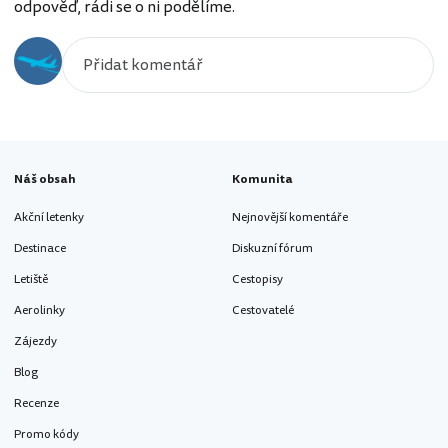
odpověď, rádi se o ni podělíme.
Náš obsah
Komunita
Akční letenky
Nejnovější komentáře
Destinace
Diskuzní fórum
Letiště
Cestopisy
Aerolinky
Cestovatelé
Zájezdy
Blog
Recenze
Promo kódy