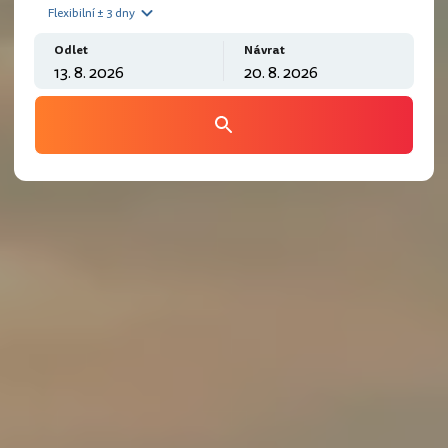
Flexibilní ± 3 dny
Odlet
Návrat