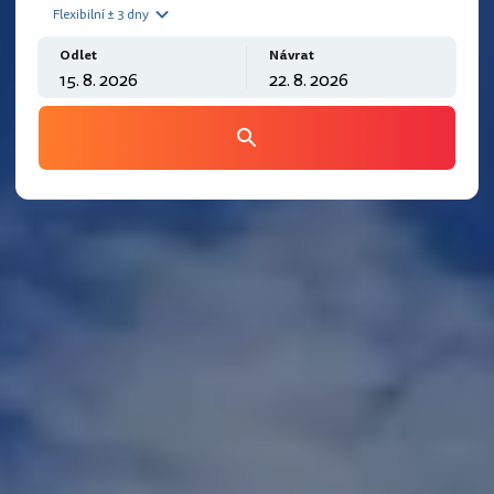
Flexibilní ± 3 dny
Odlet
Návrat