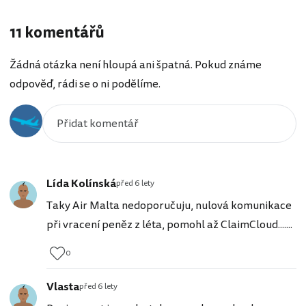
11 komentářů
Žádná otázka není hloupá ani špatná. Pokud známe
odpověď, rádi se o ni podělíme.
Lída Kolínská
před 6 lety
Taky Air Malta nedoporučuju, nulová komunikace
při vracení peněz z léta, pomohl až ClaimCloud.......
0
Vlasta
před 6 lety