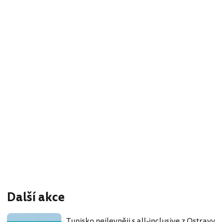
Další akce
Tunisko nejlevněji s all-inclusive z Ostravy