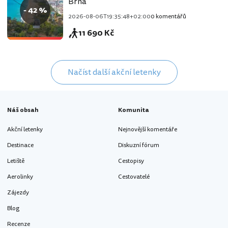
Brna
- 42 %
2026-08-06T19:35:48+02:00
0 komentářů
11 690 Kč
Načíst další akční letenky
Náš obsah
Komunita
Akční letenky
Nejnovější komentáře
Destinace
Diskuzní fórum
Letiště
Cestopisy
Aerolinky
Cestovatelé
Zájezdy
Blog
Recenze