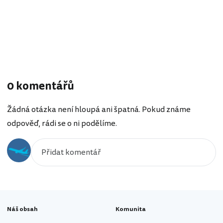
0 komentářů
Žádná otázka není hloupá ani špatná. Pokud známe
odpověď, rádi se o ni podělíme.
Náš obsah
Komunita