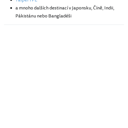
a mnoho dalších destinací v Japonsku, Číně, Indii,
Pákistánu nebo Bangladéši