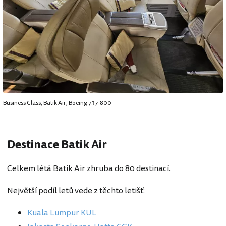
Business Class, Batik Air, Boeing 737-800
Destinace Batik Air
Celkem létá Batik Air zhruba do 80 destinací.
Největší podíl letů vede z těchto letišť:
Kuala Lumpur KUL