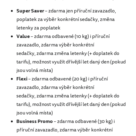
Super Saver
– zdarma jen příruční zavazadlo,
poplatek za výběr konkrétní sedačky, změna
letenky za poplatek
Value
– zdarma odbavené (10 kg) i příruční
zavazadlo, zdarma výběr konkrétní
sedačky, zdarma změna letenky (+ doplatek do
tarifu), možnost využít dřívější let daný den (pokud
jsou volná místa)
Flexi
– zdarma odbavené (20 kg) i příruční
zavazadlo, zdarma výběr konkrétní
sedačky, zdarma změna letenky (+ doplatek do
tarifu), možnost využít dřívější let daný den (pokud
jsou volná místa)
Business Promo
– zdarma odbavené (30 kg) i
příruční zavazadlo, zdarma výběr konkrétní