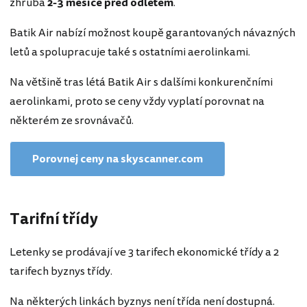
zhruba
2-3 měsíce před odletem
.
Batik Air nabízí možnost koupě garantovaných návazných
letů a spolupracuje také s ostatními aerolinkami.
Na většině tras létá Batik Air s dalšími konkurenčními
aerolinkami, proto se ceny vždy vyplatí porovnat na
některém ze srovnávačů.
Porovnej ceny na skyscanner.com
Tarifní třídy
Letenky se prodávají ve 3 tarifech ekonomické třídy a 2
tarifech byznys třídy.
Na některých linkách byznys není třída není dostupná.