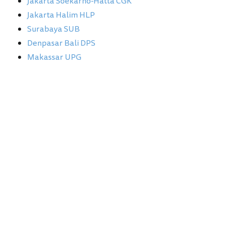
Jakarta Soekarno-Hatta CGK
Jakarta Halim HLP
Surabaya SUB
Denpasar Bali DPS
Makassar UPG