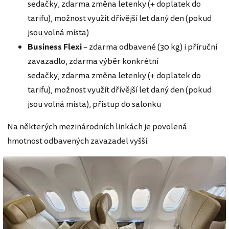
sedačky, zdarma změna letenky (+ doplatek do
tarifu), možnost využít dřívější let daný den (pokud
jsou volná místa)
Business Flexi
– zdarma odbavené (30 kg) i příruční
zavazadlo, zdarma výběr konkrétní
sedačky, zdarma změna letenky (+ doplatek do
tarifu), možnost využít dřívější let daný den (pokud
jsou volná místa), přístup do salonku
Na některých mezinárodních linkách je povolená
hmotnost odbavených zavazadel vyšší.