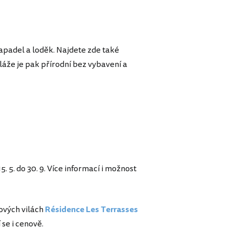
lapadel a loděk. Najdete zde také
láže je pak přírodní bez vybavení a
 5. do 30. 9. Více informací i možnost
ových vilách
Résidence Les Terrasses
 se i cenově.