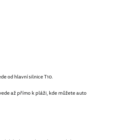
de od hlavní silnice T10.
vede až přímo k pláži, kde můžete auto