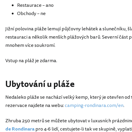
Restaurace – ano
Obchody – ne
Jižní polovina pláže lemují půjčovny lehátek a slunečníku, š
restauraci a několik menších plážových barů. Severní část p
mnohem více soukromí.
Vstup na pláž je zdarma.
Ubytování u pláže
Nedaleko pláže se nachází velký kemp, který je otevřen od 15.
rezervace najdete na webu:
camping-rondinara.com/en
.
Zhruba 250 metrů se můžete ubytovat v luxusních prázdnin
de Rondinara
pro 4-6 lidí, cestujete-li tak ve skupině, vyplatí