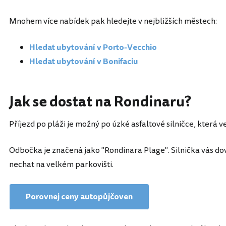
Mnohem více nabídek pak hledejte v nejbližších městech:
Hledat ubytování v Porto-Vecchio
Hledat ubytování v Bonifaciu
Jak se dostat na Rondinaru?
Příjezd po pláži je možný po úzké asfaltové silničce, která ve
Odbočka je značená jako "Rondinara Plage". Silnička vás do
nechat na velkém parkovišti.
Porovnej ceny autopůjčoven