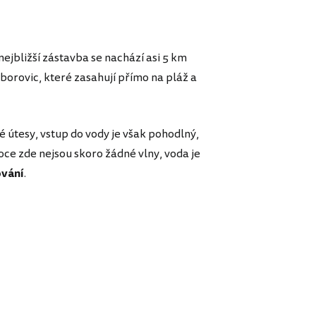
 nejbližší zástavba se nachází asi 5 km
borovic, které zasahují přímo na pláž a
 útesy, vstup do vody je však pohodlný,
ce zde nejsou skoro žádné vlny, voda je
ování
.