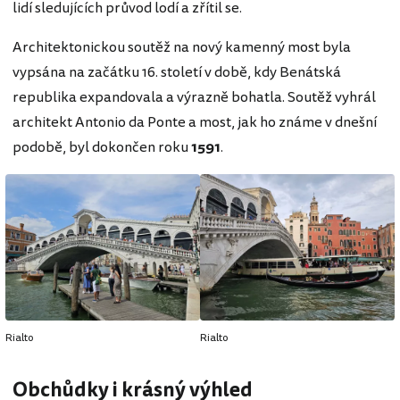
lidí sledujících průvod lodí a zřítil se.
Architektonickou soutěž na nový kamenný most byla
vypsána na začátku 16. století v době, kdy Benátská
republika expandovala a výrazně bohatla. Soutěž vyhrál
architekt Antonio da Ponte a most, jak ho známe v dnešní
podobě, byl dokončen roku
1591
.
Rialto
Rialto
Obchůdky i krásný výhled