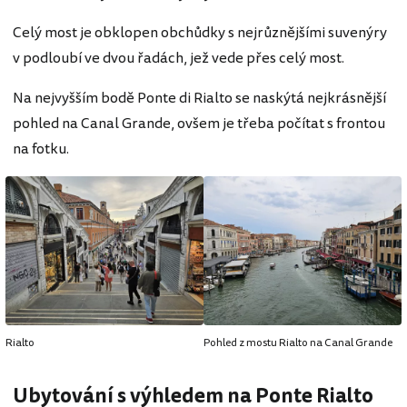
Celý most je obklopen obchůdky s nejrůznějšími suvenýry
v podloubí ve dvou řadách, jež vede přes celý most.
Na nejvyšším bodě Ponte di Rialto se naskýtá nejkrásnější
pohled na Canal Grande, ovšem je třeba počítat s frontou
na fotku.
Rialto
Pohled z mostu Rialto na Canal Grande
Ubytování s výhledem na Ponte Rialto