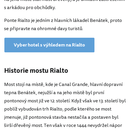
s arkádou pro obchůdky.
Ponte Rialto je jedním z hlavních lákadel Benátek, proto
se připravte na ohromné davy turistů.
Vyber hotel s výhledem na Rialto
Historie mostu Rialto
Most stojí na místě, kde je Canal Grande, hlavní dopravní
tepna Benátek, nejužší a na jeho místě byl první
pontonový most již ve 12. století. Když však ve 13. století byl
poblíž vybudován trh Rialto, podle kterého se most
jmenuje, již pontonová stavba nestačila a postaven byl
širší dřevěný most. Ten však v roce 1444 nevydržel nápor