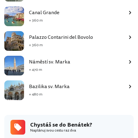
Canal Grande
+ 360 m
Palazzo Contarini del Bovolo
+ 360 m
Náměstí sv. Marka
+ 470 m
Bazilika sv. Marka
+ 480 m
Chystáš se do Benátek?
Naplánuj svou cestu raz dva