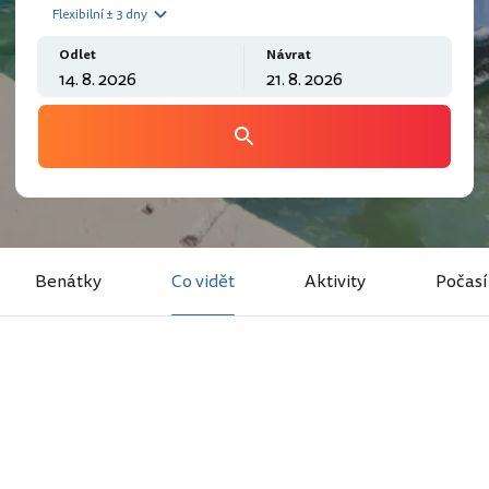
Flexibilní ± 3 dny
Odlet
Návrat
Benátky
Co vidět
Aktivity
Počasí