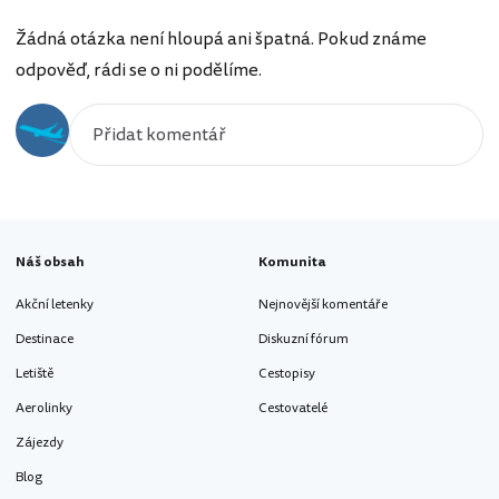
Žádná otázka není hloupá ani špatná. Pokud známe
odpověď, rádi se o ni podělíme.
Náš obsah
Komunita
Akční letenky
Nejnovější komentáře
Destinace
Diskuzní fórum
Letiště
Cestopisy
Aerolinky
Cestovatelé
Zájezdy
Blog