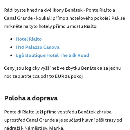
Rádi byste hned na dvě ikony Benátek - Ponte Rialto a
Canal Grande - koukali přímo z hotelového pokoje? Pak se
mrkněte na tyto hotely přímo u mostu Rialto:
Hotel Rialto
H10 Palazzo Canova
Egò Boutique Hotel The Silk Road
Ceny jsou logicky vyšší než ve zbytku Benátek a za jednu
noc zaplatíte cca od
150 EUR
za pokoj.
Poloha a doprava
Ponte di Rialto leží přímo ve středu Benátek zhruba
uprostřed Canal Grande a je součástí hlavní pěší trasy od
nádraží k Náměstí sv. Marka.