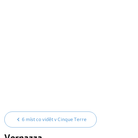
6 míst co vidět v Cinque Terre