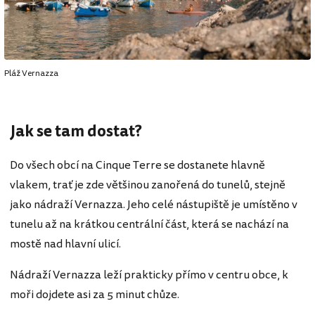
Pláž Vernazza
Jak se tam dostat?
Do všech obcí na Cinque Terre se dostanete hlavně
vlakem, trať je zde většinou zanořená do tunelů, stejně
jako nádraží Vernazza. Jeho celé nástupiště je umístěno v
tunelu až na krátkou centrální část, která se nachází na
mostě nad hlavní ulicí.
Nádraží Vernazza leží prakticky přímo v centru obce, k
moři dojdete asi za 5 minut chůze.