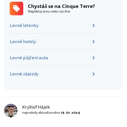
Chystáš se na Cinque Terre?
Naplánuj svou cestu raz dva
Levné letenky
Levné hotely
Levné půjčení auta
Levné zájezdy
Kryštof Hájek
naposledy aktualizováno
19. 07. 2024