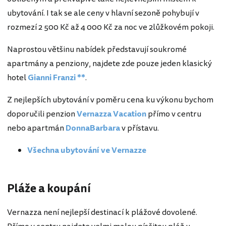
ubytování. I tak se ale ceny v hlavní sezoně pohybují v
rozmezí 2 500 Kč až 4 000 Kč za noc ve 2lůžkovém pokoji.
Naprostou většinu nabídek představují soukromé
apartmány a penziony, najdete zde pouze jeden klasický
hotel
Gianni Franzi **
.
Z nejlepších ubytování v poměru cena ku výkonu bychom
doporučili penzion
Vernazza Vacation
přímo v centru
nebo apartmán
DonnaBarbara
v přístavu.
Všechna ubytování ve Vernazze
Pláže a koupání
Vernazza není nejlepší destinací k plážové dovolené.