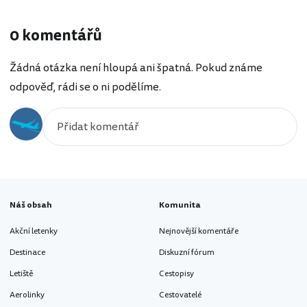
0 komentářů
Žádná otázka není hloupá ani špatná. Pokud známe
odpověď, rádi se o ni podělíme.
Náš obsah
Komunita
Akční letenky
Nejnovější komentáře
Destinace
Diskuzní fórum
Letiště
Cestopisy
Aerolinky
Cestovatelé