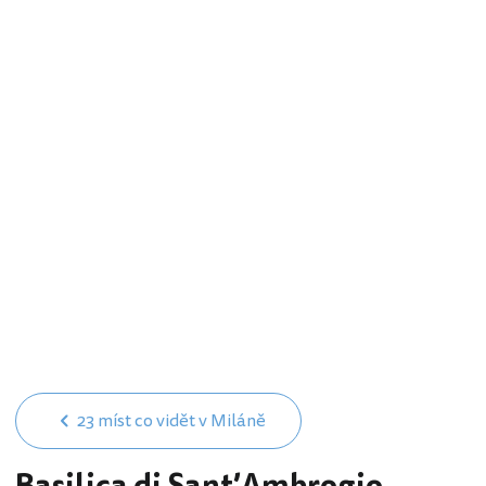
23 míst co vidět v Miláně