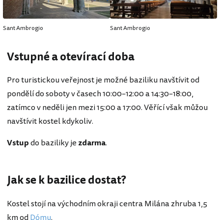
Sant Ambrogio
Sant Ambrogio
Vstupné a otevírací doba
Pro turistickou veřejnost je možné baziliku navštívit od
pondělí do soboty v časech 10:00–12:00 a 14:30–18:00,
zatímco v neděli jen mezi 15:00 a 17:00. Věřící však můžou
navštívit kostel kdykoliv.
Vstup
do baziliky je
zdarma
.
Jak se k bazilice dostat?
Kostel stojí na východním okraji centra Milána zhruba 1,5
km od
Dómu
.