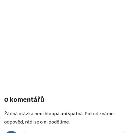
0 komentářů
Žádná otázka není hloupá ani špatná. Pokud známe
odpověď, rádi se o ni podělíme.