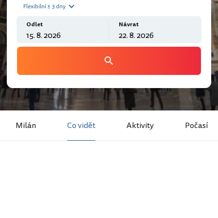
Flexibilní ± 3 dny
Odlet
Návrat
Milán
Co vidět
Aktivity
Počasí