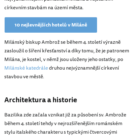
církevním stavbám na území města.
10 nejlevnějších hotelů v Miláně
Milánský biskup Ambrož se během 4. století výrazně
zasloužil o šíření křesťanství a díky tomu, že je patronem
Milána, je kostel, v němž jsou uloženy jeho ostatky, po
Milánské katedrále
druhou nejvýznamnější církevní
stavbou ve městě.
Architektura a historie
Bazilika zde začala vznikat již za působení sv. Ambrože
během 4. století tehdy v nejrozšířenějším románském
stylu italského charakteru s typickými čtvercovými