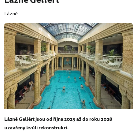
Lázně Gellért
Lázně
Lázně Gellért jsou od října 2025 až do roku 2028
uzavřeny kvůli rekonstrukci.