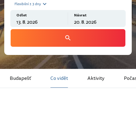
Flexibilní ± 3 dny
Odlet
Návrat
Budapešť
Co vidět
Aktivity
Počas