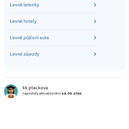
Levné letenky
Levné hotely
Levné půjčení auta
Levné zájezdy
kk.ptackova
naposledy aktualizováno
24. 09. 2025