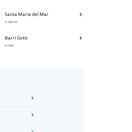
Santa Maria del Mar
+ 790 m
Barri Gotic
+ 1 km