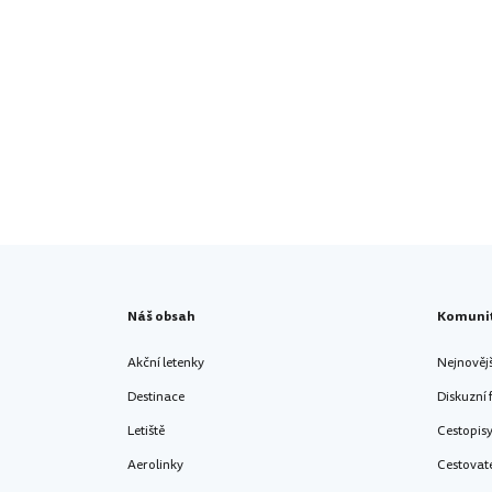
Náš obsah
Komuni
Akční letenky
Nejnověj
Destinace
Diskuzní
Letiště
Cestopis
Aerolinky
Cestovat