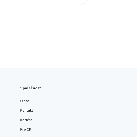
Společnost
O nás
Kontakt
Kariéra
Pro CK