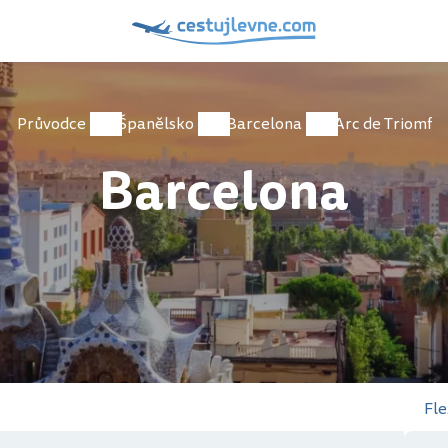
Průvodce
Španělsko
Barcelona
Arc de Triomf
Barcelona
Fle