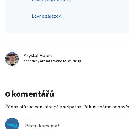
Levné zájezdy
Kryštof Hájek
naposledy aktualizováno
14. 01. 2025
0 komentářů
Žádná otázka není hloupá ani špatná. Pokud známe odpověď, 