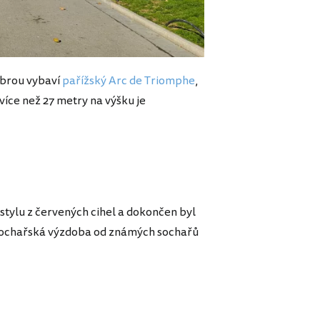
dobrou vybaví
pařížský Arc de Triomphe
,
více než 27 metry na výšku je
tylu z červených cihel a dokončen byl
 sochařská výzdoba od známých sochařů