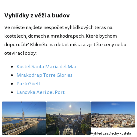
Vyhlídky z věží a budov
Ve městě najdete nespočet vyhlídkových teras na
kostelech, domech a mrakodrapech. Které bychom
doporučili? Klikněte na detail místa a zjistěte ceny nebo
otevírací doby:
Kostel Santa Maria del Mar
Mrakodrap Torre Glories
Park Güell
Lanovka Aeri del Port
Výhled ze střechy kostela