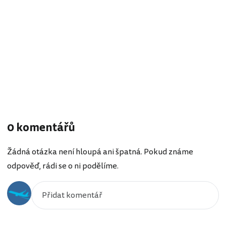
0 komentářů
Žádná otázka není hloupá ani špatná. Pokud známe
odpověď, rádi se o ni podělíme.