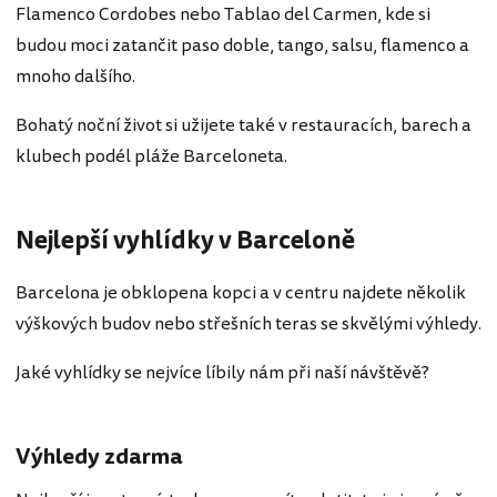
Flamenco Cordobes nebo Tablao del Carmen, kde si
budou moci zatančit paso doble, tango, salsu, flamenco a
mnoho dalšího.
Bohatý noční život si užijete také v restauracích, barech a
klubech podél pláže Barceloneta.
Nejlepší vyhlídky v Barceloně
Barcelona je obklopena kopci a v centru najdete několik
výškových budov nebo střešních teras se skvělými výhledy.
Jaké vyhlídky se nejvíce líbily nám při naší návštěvě?
Výhledy zdarma