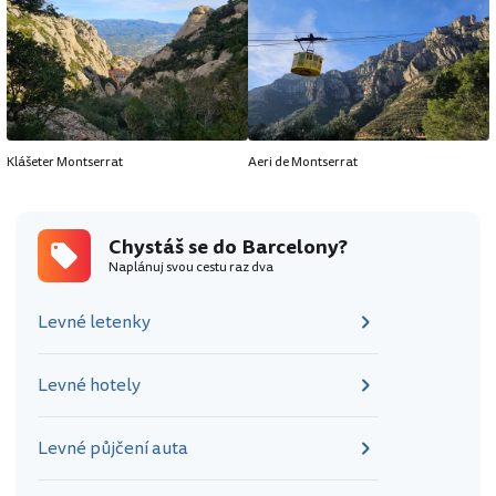
Klášeter Montserrat
Aeri de Montserrat
Chystáš se do Barcelony?
Naplánuj svou cestu raz dva
Levné letenky
Levné hotely
Levné půjčení auta