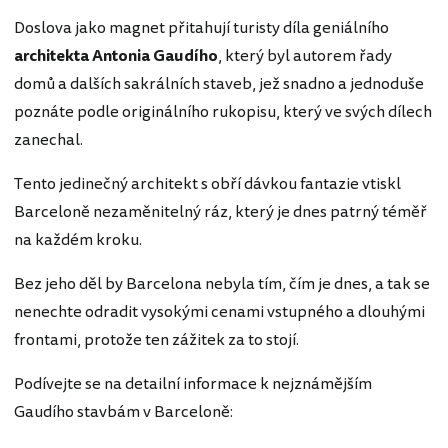
Doslova jako magnet přitahují turisty díla geniálního
architekta Antonia Gaudího
, který byl autorem řady
domů a dalších sakrálních staveb, jež snadno a jednoduše
poznáte podle originálního rukopisu, který ve svých dílech
zanechal.
Tento jedinečný architekt s obří dávkou fantazie vtiskl
Barceloně nezaměnitelný ráz, který je dnes patrný téměř
na každém kroku.
Bez jeho děl by Barcelona nebyla tím, čím je dnes, a tak se
nenechte odradit vysokými cenami vstupného a dlouhými
frontami, protože ten zážitek za to stojí.
Podívejte se na detailní informace k nejznámějším
Gaudího stavbám v Barceloně: