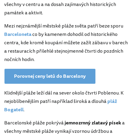
všechny v centru a na dosah zajímavých historických
památek a aktivit.
Mezi nejznámější městské pláže světa patří beze sporu
Barceloneta
co by kamenem dohodil od historického
centra, kde kromě koupání můžete zažít zábavu v barech
a restauracích přilehlé stejnojmenné čtvrti do pozdních
nočních hodin.
Porovnej ceny letů do Barcelony
Klidnější pláže leží dál na sever okolo čtvrti Poblenou. K
nejoblíbenějším patří například široká a dlouhá
pláž
Bogatell
.
Barcelonské pláže pokrývá
jemnozrnný zlatavý písek
a
všechny městské pláže vynikají vzornou údržbou a