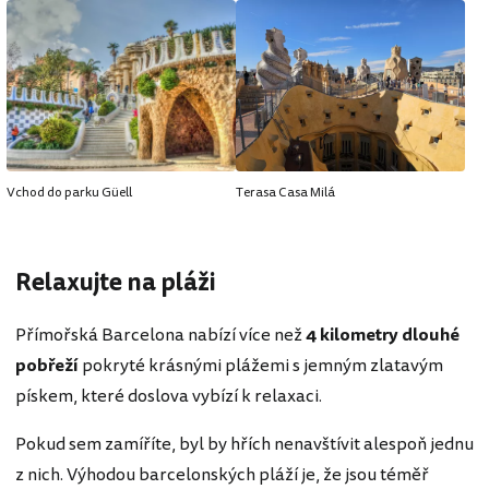
Vchod do parku Güell
Terasa Casa Milá
Relaxujte na pláži
Přímořská Barcelona nabízí více než
4 kilometry dlouhé
pobřeží
pokryté krásnými plážemi s jemným zlatavým
pískem, které doslova vybízí k relaxaci.
Pokud sem zamíříte, byl by hřích nenavštívit alespoň jednu
z nich. Výhodou barcelonských pláží je, že jsou téměř