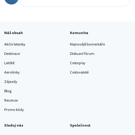
Náš obsah
Komunita
Akční letenky
Nejnovější komentáře
Destinace
Diskuzní fórum
Letiště
Cestopisy
Aerolinky
Cestovatelé
Zájezdy
Blog
Recenze
Promo kódy
Sleduj nás
Společnost