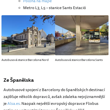
Poloha na mapě
Metro L3, L5 – stanice Sants Estació
Autobusová stanice Barcelona Nord
Autobusová stanice Barcelona Sants
Ze Španělska
Autobusové spojení z Barcelony do španělských destinací
zajišťuje několik dopravců, avšak zdaleka nejvýznamnější
je
Alsa.es
. Naopak největší evropský dopravce Flixbus