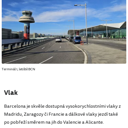
Terminál 1, letiště BCN
Vlak
Barcelona je skvěle dostupná vysokorychlostními vlaky z
Madridu, Zaragozy či Francie a dálkové vlaky jezdí také
po pobřeží směrem na jih do Valencie a Alicante.