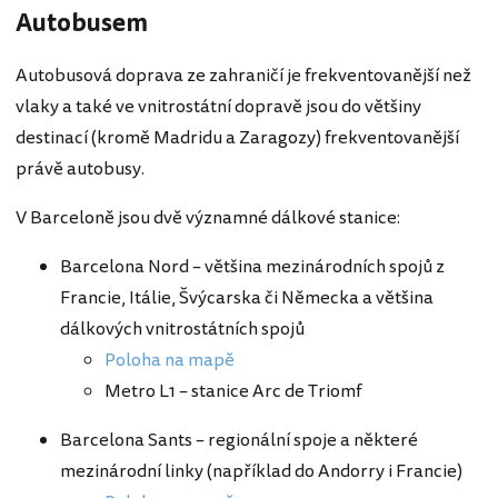
Autobusem
Autobusová doprava ze zahraničí je frekventovanější než
vlaky a také ve vnitrostátní dopravě jsou do většiny
destinací (kromě Madridu a Zaragozy) frekventovanější
právě autobusy.
V Barceloně jsou dvě významné dálkové stanice:
Barcelona Nord – většina mezinárodních spojů z
Francie, Itálie, Švýcarska či Německa a většina
dálkových vnitrostátních spojů
Poloha na mapě
Metro L1 – stanice Arc de Triomf
Barcelona Sants – regionální spoje a některé
mezinárodní linky (například do Andorry i Francie)