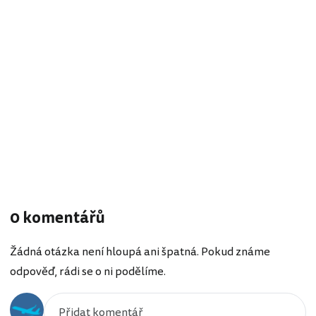
0 komentářů
Žádná otázka není hloupá ani špatná. Pokud známe
odpověď, rádi se o ni podělíme.