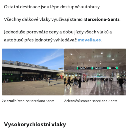
Ostatní destinace jsou lépe dostupné autobusy.
Všechny dálkové vlaky využívají stanici
Barcelona-Sants
.
Jednoduše porovnáte ceny a dobu jízdy všech vlaků a
autobusů přes jednotný vyhledávač
movelia.es
.
Železniční stanice Barcelona Sants
Železniční stanice Barcelona-Sants
Vysokorychlostní vlaky