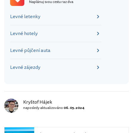
Naplánuj svou cestu raz dva
Levné letenky
Levné hotely
Levné půjčení auta
Levné zájezdy
Kryštof Hájek
naposledy aktualizováno
06. 05. 2024