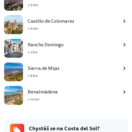
+ 6 km
Castillo de Colomares
+ 6 km
Rancho Domingo
+ 7 km
Sierra de Mijas
+ 8 km
Benalmádena
+ 10 km
Chystáš se na Costa del Sol?