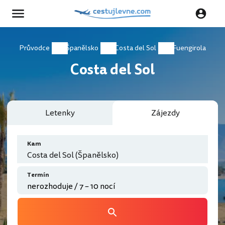
Průvodce
Španělsko
Costa del Sol
Fuengirola
Costa del Sol
Letenky
Zájezdy
Kam
Costa del Sol (Španělsko)
Termín