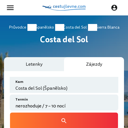
Průvodce
Španělsko
Costa del Sol
Sierra Blanca
Costa del Sol
Letenky
Zájezdy
Kam
Costa del Sol (Španělsko)
Termín