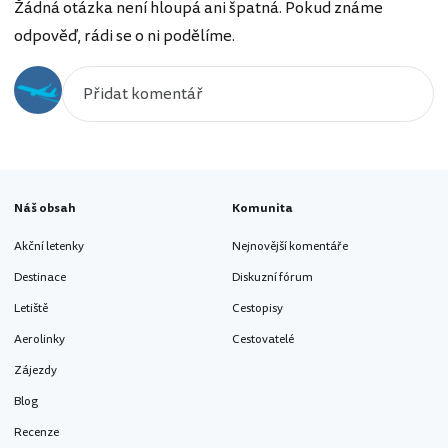
Žádná otázka není hloupá ani špatná. Pokud známe
odpověď, rádi se o ni podělíme.
Náš obsah
Komunita
Akční letenky
Nejnovější komentáře
Destinace
Diskuzní fórum
Letiště
Cestopisy
Aerolinky
Cestovatelé
Zájezdy
Blog
Recenze