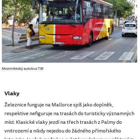
Meziměstský autobus TIB
Vlaky
Železnice funguje na Mallorce spíš jako doplněk,
respektive nefiguruje na trasách do turisticky významných
míst. Klasické vlaky jezdí na třech trasách z Palmy do
vnitrozemí a nikdy nejedou do žádného přímořského