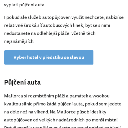
vyplatí půjčení auta.
I pokud ale služeb autopůjčoven využít nechcete, nabízí se
relativně široká síť autobusových linek, byť se s nimi
nedostanete na odlehlejší pláže, včetně těch
nejznámějších.
Vyber hotel v předstihu se slevou
Půjčení auta
Mallorca si rozmístěním pláží a památek a vysokou
kvalitou silnic přímo žádá půjčení auta, pokud sem jedete
na déle než na víkend. Na Mallorce působí desítky
autopůjčoven od velkých nadnárodních po menší místní.