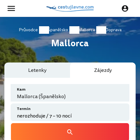
Průvodce
Španělsko
Mallorca
Doprava
Mallorca
Letenky
Zájezdy
Kam
Mallorca (Španělsko)
Termín