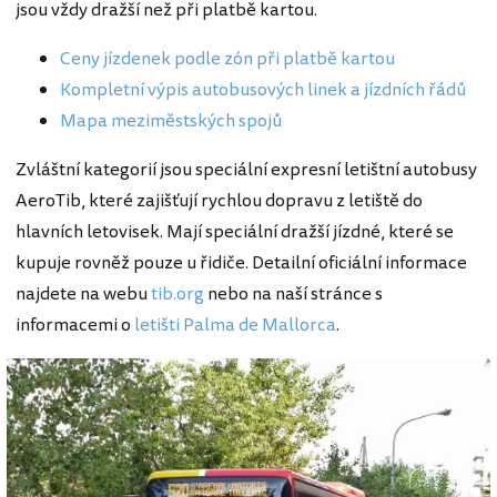
jsou vždy dražší než při platbě kartou.
Ceny jízdenek podle zón při platbě kartou
Kompletní výpis autobusových linek a jízdních řádů
Mapa meziměstských spojů
Zvláštní kategorií jsou speciální expresní letištní autobusy
AeroTib, které zajišťují rychlou dopravu z letiště do
hlavních letovisek. Mají speciální dražší jízdné, které se
kupuje rovněž pouze u řidiče. Detailní oficiální informace
najdete na webu
tib.org
nebo na naší stránce s
informacemi o
letišti Palma de Mallorca
.