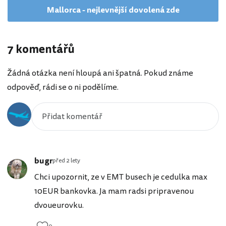
Mallorca - nejlevnější dovolená zde
7 komentářů
Žádná otázka není hloupá ani špatná. Pokud známe
odpověď, rádi se o ni podělíme.
bugr
před 2 lety
Chci upozornit, ze v EMT busech je cedulka max
10EUR bankovka. Ja mam radsi pripravenou
dvoueurovku.