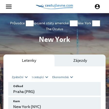
Průvodce
Spojené státy americké
New York
The Oculus
New York
Letenky
Zájezdy
Zpáteční
1 cestující
Ekonomická
Odkud
Kam