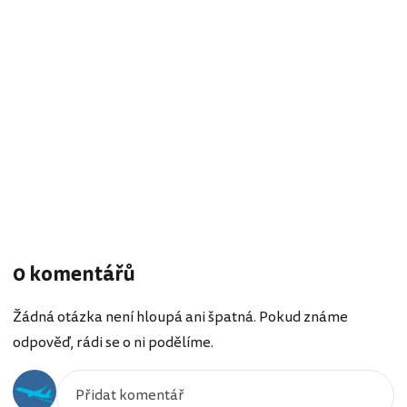
0 komentářů
Žádná otázka není hloupá ani špatná. Pokud známe
odpověď, rádi se o ni podělíme.