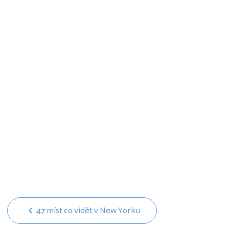
47 míst co vidět v New Yorku