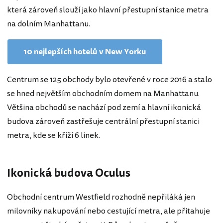
která zároveň slouží jako hlavní přestupní stanice metra
na dolním Manhattanu.
10 nejlepších hotelů v New Yorku
Centrum se 125 obchody bylo otevřené v roce 2016 a stalo
se hned největším obchodním domem na Manhattanu.
Většina obchodů se nachází pod zemí a hlavní ikonická
budova zároveň zastřešuje centrální přestupní stanici
metra, kde se kříží 6 linek.
Ikonická budova Oculus
Obchodní centrum Westfield rozhodně nepřiláká jen
milovníky nakupování nebo cestující metra, ale přitahuje