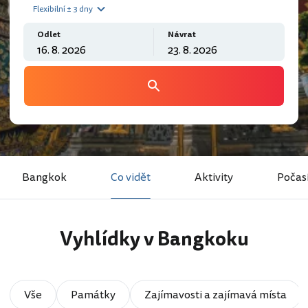
Flexibilní ± 3 dny
Odlet
Návrat
Bangkok
Co vidět
Aktivity
Počas
Vyhlídky v Bangkoku
Vše
Památky
Zajímavosti a zajímavá místa