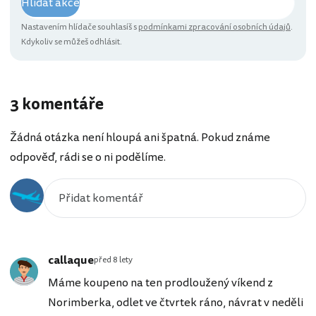
Hlídat akce
Nastavením hlídače souhlasíš s
podmínkami zpracování osobních údajů
.
Kdykoliv se můžeš odhlásit.
3 komentáře
Žádná otázka není hloupá ani špatná. Pokud známe
odpověď, rádi se o ni podělíme.
callaque
před 8 lety
Máme koupeno na ten prodloužený víkend z
Norimberka, odlet ve čtvrtek ráno, návrat v neděli