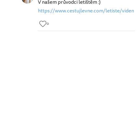
V našem průvodci letištěm :)
https://www.cestujlevne.com/letiste/viden
0