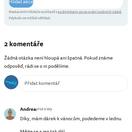
Hlídat akce
Nastavením hlídače souhlasíš s
podmínkami zpracování osobních údajů
.
Kdykoliv se můžeš odhlásit.
2 komentáře
Žádná otázka není hloupá ani špatná. Pokud známe
odpověď, rádi se o ni podělíme.
Andrea
před 9 lety
Díky, mám dárek k vánocům, podedeme v lednu.
Mějte se a jen tak dál