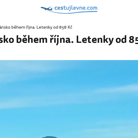
ánsko během října. Letenky od 858 Kč
sko během října. Letenky od 8