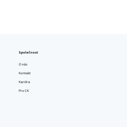
Společnost
O nás
Kontakt
Kariéra
Pro CK