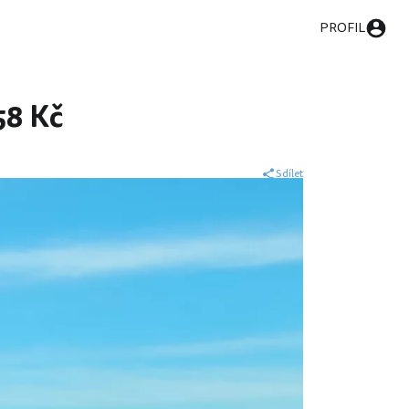
PROFIL
58 Kč
Sdílet