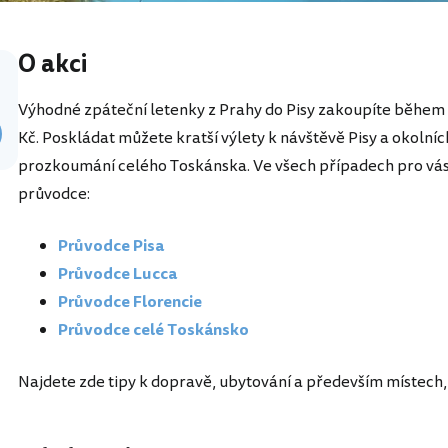
O akci
Výhodné zpáteční letenky z Prahy do Pisy zakoupíte během ř
Kč. Poskládat můžete kratší výlety k návštěvě Pisy a okolníc
prozkoumání celého Toskánska. Ve všech případech pro v
průvodce:
Průvodce Pisa
Průvodce Lucca
Průvodce Florencie
Průvodce celé Toskánsko
Najdete zde tipy k dopravě, ubytování a především místech, 