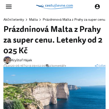
Akční letenky
Malta
Prázdninová Malta z Prahy za super cenu. L
Prázdninová Malta z Prahy
za super cenu. Letenky od 2
025 Kč
Kryštof Hájek
2020-06-16T12:13:09+02:00
2 komentáře
Sdílet