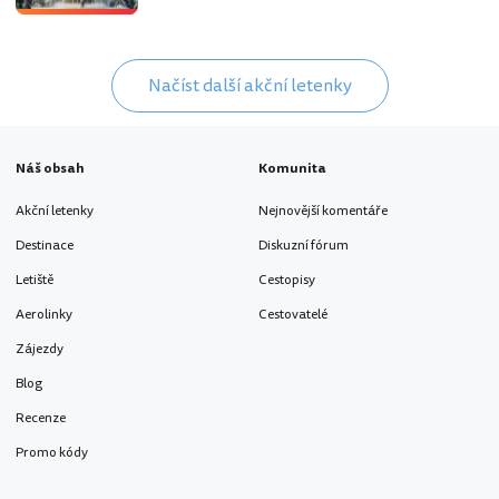
Načíst další akční letenky
Náš obsah
Komunita
Akční letenky
Nejnovější komentáře
Destinace
Diskuzní fórum
Letiště
Cestopisy
Aerolinky
Cestovatelé
Zájezdy
Blog
Recenze
Promo kódy