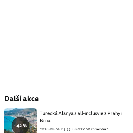
Další akce
Turecká Alanya s all-inclusvie z Prahy i
Brna
- 42 %
2026-08-06T19:35:48+02:00
0 komentářů