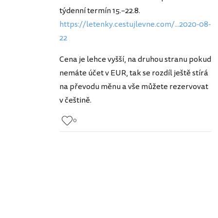
týdenní termín 15.–22.8.
https://letenky.cestujlevne.com/...2020-08-
22
Cena je lehce vyšší, na druhou stranu pokud
nemáte účet v EUR, tak se rozdíl ještě stírá
na převodu měnu a vše můžete rezervovat
v češtině.
0