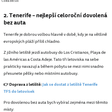
Costa del Sol
2. Tenerife – nejlepší celoroční dovolená
bez auta
Tenerife je dobrou volbou hlavně v době, kdy je na většině
evropských pláží příliš chladno.
Z jižního letiště jezdí autobusy do Los Cristianos, Playa de
las Américas a Costa Adeje. Tato tři letoviska na sebe
prakticky navazují a během pobytu se mezi nimi snadno
přesunete pěšky nebo místními autobusy.
👉 Doprava z letiště:
Jak se dostat z letiště Tenerife
TFS do letovisek
Pro dovolenou bez auta bych vybíral zejména mezi těmito
místy: