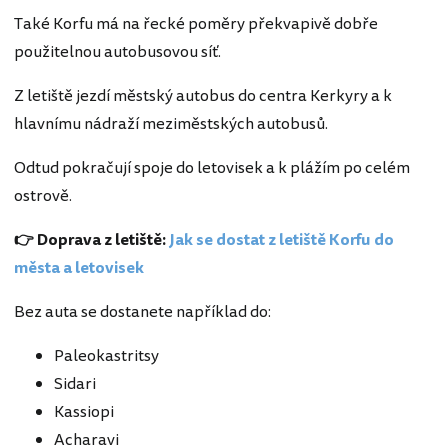
Také Korfu má na řecké poměry překvapivě dobře
použitelnou autobusovou síť.
Z letiště jezdí městský autobus do centra Kerkyry a k
hlavnímu nádraží meziměstských autobusů.
Odtud pokračují spoje do letovisek a k plážím po celém
ostrově.
👉 Doprava z letiště:
Jak se dostat z letiště Korfu do
města a letovisek
Bez auta se dostanete například do:
Paleokastritsy
Sidari
Kassiopi
Acharavi