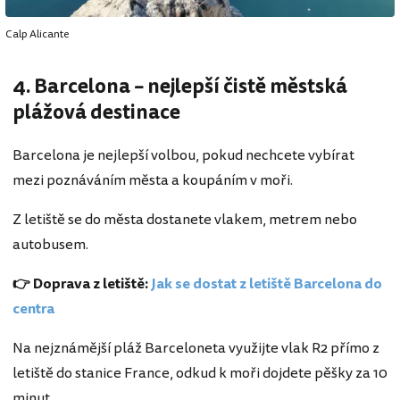
Calp Alicante
4. Barcelona – nejlepší čistě městská
plážová destinace
Barcelona je nejlepší volbou, pokud nechcete vybírat
mezi poznáváním města a koupáním v moři.
Z letiště se do města dostanete vlakem, metrem nebo
autobusem.
👉 Doprava z letiště:
Jak se dostat z letiště Barcelona do
centra
Na nejznámější pláž Barceloneta využijte vlak R2 přímo z
letiště do stanice France, odkud k moři dojdete pěšky za 10
minut.