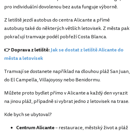
pro individuální dovolenou bez auta funguje výborně.
Z letiště jezdí autobus do centra Alicante a přímé
autobusy také do některých větších letovisek. Z města pak
pokračují tramvaje podél pobřeží Costa Blanca.
👉 Doprava z letiště:
Jak se dostat z letiště Alicante do
města a letovisek
Tramvají se dostanete například na dlouhou pláž San Juan,
do El Campella, Villajoyosy nebo Benidormu.
Můžete proto bydlet přímo v Alicante a každý den vyrazit
na jinou pláž, případně si vybrat jedno z letovisek na trase.
Kde bych se ubytoval?
Centrum Alicante
– restaurace, městský život a pláž