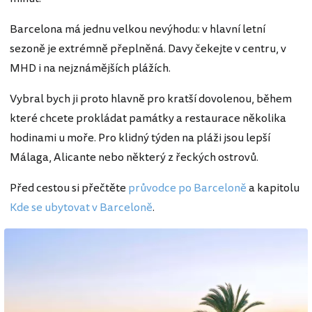
Barcelona má jednu velkou nevýhodu: v hlavní letní
sezoně je extrémně přeplněná. Davy čekejte v centru, v
MHD i na nejznámějších plážích.
Vybral bych ji proto hlavně pro kratší dovolenou, během
které chcete prokládat památky a restaurace několika
hodinami u moře. Pro klidný týden na pláži jsou lepší
Málaga, Alicante nebo některý z řeckých ostrovů.
Před cestou si přečtěte
průvodce po Barceloně
a kapitolu
Kde se ubytovat v Barceloně
.