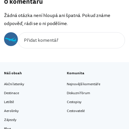
0 komentářů
Žádná otázka není hloupá ani špatná. Pokud známe
odpověď, rádi se o ni podělíme.
Náš obsah
Komunita
Akční letenky
Nejnovější komentáře
Destinace
Diskuzní fórum
Letiště
Cestopisy
Aerolinky
Cestovatelé
Zájezdy
Blog