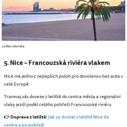
La Barceloneta
5. Nice – Francouzská riviéra vlakem
Nice má jednu z nejlepších poloh pro dovolenou bez auta v
celé Evropě.
Tramvaj vás doveze z letiště do centra města a regionální
vlaky jezdí podél celého pobřeží Francouzské riviéry.
👉 Doprava z letiště:
Jak se dostat z letiště Nice do
centra a po pobřeží