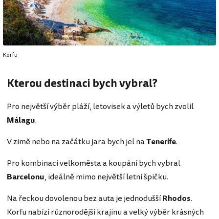
Korfu
Kterou destinaci bych vybral?
Pro největší výběr pláží, letovisek a výletů bych zvolil
Málagu
.
V zimě nebo na začátku jara bych jel na
Tenerife
.
Pro kombinaci velkoměsta a koupání bych vybral
Barcelonu
, ideálně mimo největší letní špičku.
Na řeckou dovolenou bez auta je jednodušší
Rhodos
.
Korfu nabízí různorodější krajinu a velký výběr krásných