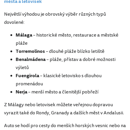
města a letovisek
Největší výhodou je obrovský výběr různých typů
dovolené:
Málaga
– historické město, restaurace a městské
pláže
Torremolinos
– dlouhé pláže blízko letiště
Benalmádena
– pláže, přístav a dobré možnosti
výletů
Fuengirola
– klasické letovisko s dlouhou
promenádou
Nerja
– menší město a členitější pobřeží
Z Málagy nebo letovisek můžete veřejnou dopravou
vyrazit také do Rondy, Granady a dalších měst v Andalusii.
Auto se hodí pro cesty do menších horských vesnic nebo na