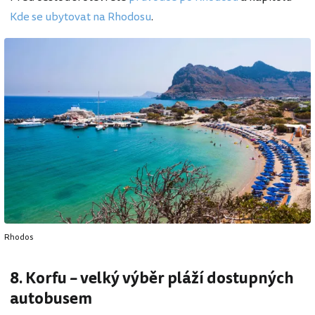
Kde se ubytovat na Rhodosu
.
Rhodos
8. Korfu – velký výběr pláží dostupných
autobusem