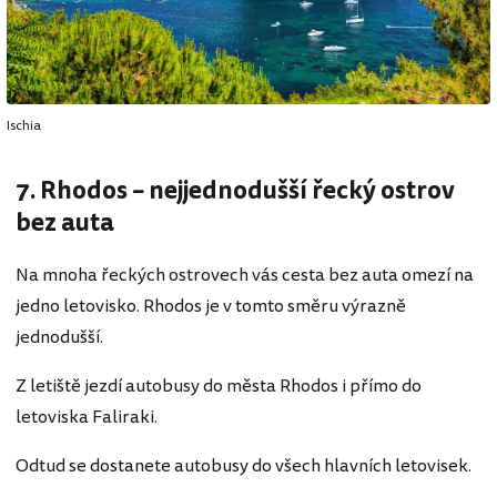
Ischia
7. Rhodos – nejjednodušší řecký ostrov
bez auta
Na mnoha řeckých ostrovech vás cesta bez auta omezí na
jedno letovisko. Rhodos je v tomto směru výrazně
jednodušší.
Z letiště jezdí autobusy do města Rhodos i přímo do
letoviska Faliraki.
Odtud se dostanete autobusy do všech hlavních letovisek.