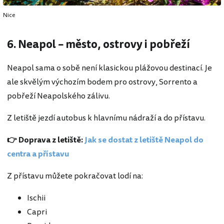
Nice
6. Neapol – město, ostrovy i pobřeží
Neapol sama o sobě není klasickou plážovou destinací. Je
ale skvělým výchozím bodem pro ostrovy, Sorrento a
pobřeží Neapolského zálivu.
Z letiště jezdí autobus k hlavnímu nádraží a do přístavu.
👉 Doprava z letiště:
Jak se dostat z letiště Neapol do
centra a přístavu
Z přístavu můžete pokračovat lodí na:
Ischii
Capri