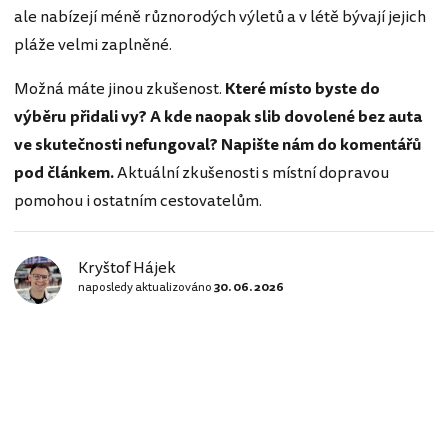
ale nabízejí méně různorodých výletů a v létě bývají jejich
pláže velmi zaplněné.
Možná máte jinou zkušenost.
Které místo byste do
výběru přidali vy? A kde naopak slib dovolené bez auta
ve skutečnosti nefungoval? Napište nám do komentářů
pod článkem.
Aktuální zkušenosti s místní dopravou
pomohou i ostatním cestovatelům.
Kryštof Hájek
naposledy aktualizováno
30. 06. 2026