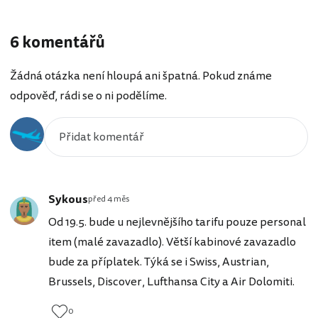
6 komentářů
Žádná otázka není hloupá ani špatná. Pokud známe
odpověď, rádi se o ni podělíme.
Sykous
před 4 měs
Od 19.5. bude u nejlevnějšího tarifu pouze personal
item (malé zavazadlo). Větší kabinové zavazadlo
bude za příplatek. Týká se i Swiss, Austrian,
Brussels, Discover, Lufthansa City a Air Dolomiti.
0