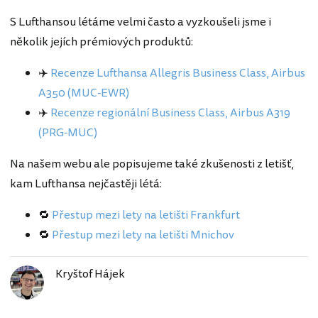
S Lufthansou létáme velmi často a vyzkoušeli jsme i
několik jejích prémiových produktů:
✈️
Recenze Lufthansa Allegris Business Class, Airbus
A350 (MUC-EWR)
✈️
Recenze regionální Business Class, Airbus A319
(PRG-MUC)
Na našem webu ale popisujeme také zkušenosti z letišť,
kam Lufthansa nejčastěji létá:
🔁
Přestup mezi lety na letišti Frankfurt
🔁
Přestup mezi lety na letišti Mnichov
Kryštof Hájek