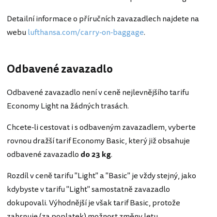
Detailní informace o příručních zavazadlech najdete na
webu
lufthansa.com/carry-on-baggage
.
Odbavené zavazadlo
Odbavené zavazadlo není v ceně nejlevnějšího tarifu
Economy Light na žádných trasách.
Chcete-li cestovat i s odbaveným zavazadlem, vyberte
rovnou dražší tarif Economy Basic, který již obsahuje
odbavené zavazadlo
do 23 kg
.
Rozdíl v ceně tarifu "Light" a "Basic" je vždy stejný, jako
kdybyste v tarifu "Light" samostatně zavazadlo
dokupovali. Výhodnější je však tarif Basic, protože
zahrnuje (za poplatek) možnost změny letu.