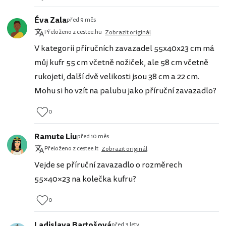
Éva Zala
před 9 měs
Přeloženo z cestee.hu
Zobrazit originál
V kategorii příručních zavazadel 55x40x23 cm má
můj kufr 55 cm včetně nožiček, ale 58 cm včetně
rukojeti, další dvě velikosti jsou 38 cm a 22 cm.
Mohu si ho vzít na palubu jako příruční zavazadlo?
0
Ramute Liu
před 10 měs
Přeloženo z cestee.lt
Zobrazit originál
Vejde se příruční zavazadlo o rozměrech
55×40×23 na kolečka kufru?
0
Ladislava Bartošová
před 3 lety