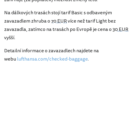
Na dálkových trasách stojí tarif Basic s odbaveným
zavazadlem zhruba o
70 EUR
více než tarif Light bez
zavazadla, zatímco na trasách po Evropě je cena o
30 EUR
vyšší.
Detailní informace o zavazadlech najdete na
webu
lufthansa.com/checked-baggage
.