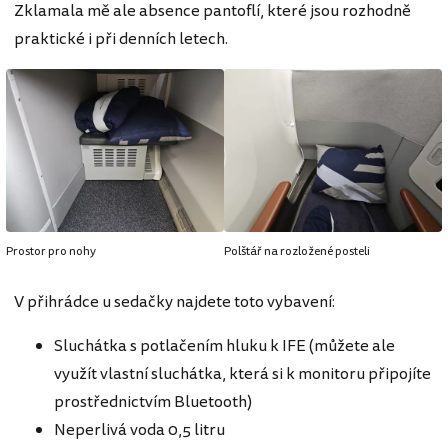
Zklamala mě ale absence pantoflí, které jsou rozhodně
praktické i při denních letech.
Prostor pro nohy
Polštář na rozložené posteli
V přihrádce u sedačky najdete toto vybavení:
Sluchátka s potlačením hluku k IFE (můžete ale
využít vlastní sluchátka, která si k monitoru připojíte
prostřednictvím Bluetooth)
Neperlivá voda 0,5 litru