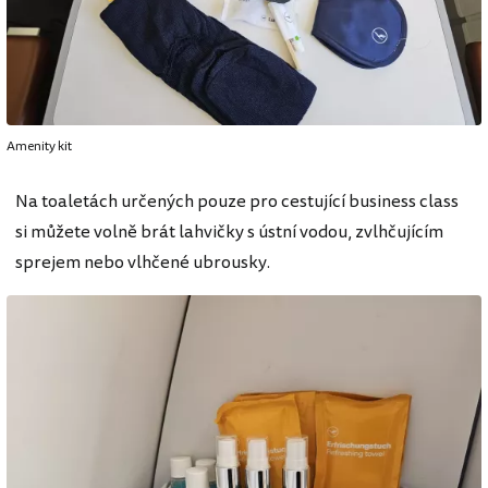
Amenity kit
Na toaletách určených pouze pro cestující business class
si můžete volně brát lahvičky s ústní vodou, zvlhčujícím
sprejem nebo vlhčené ubrousky.