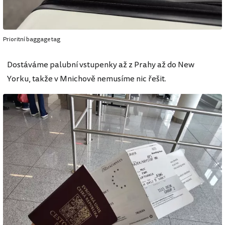
Prioritní baggage tag
Dostáváme palubní vstupenky až z Prahy až do New
Yorku, takže v Mnichově nemusíme nic řešit.