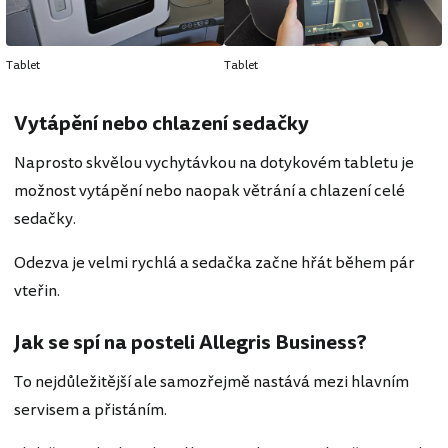
Tablet
Tablet
Vytápění nebo chlazení sedačky
Naprosto skvělou vychytávkou na dotykovém tabletu je
možnost vytápění nebo naopak větrání a chlazení celé
sedačky.
Odezva je velmi rychlá a sedačka začne hřát během pár
vteřin.
Jak se spí na posteli Allegris Business?
To nejdůležitější ale samozřejmě nastává mezi hlavním
servisem a přistáním.