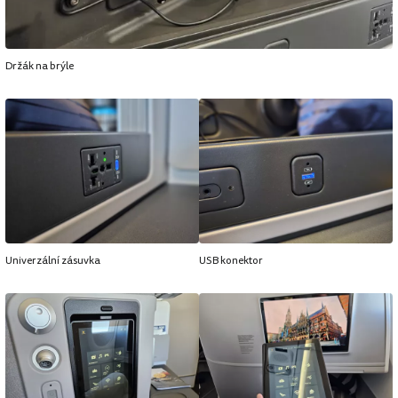
Držák na brýle
Univerzální zásuvka
USB konektor