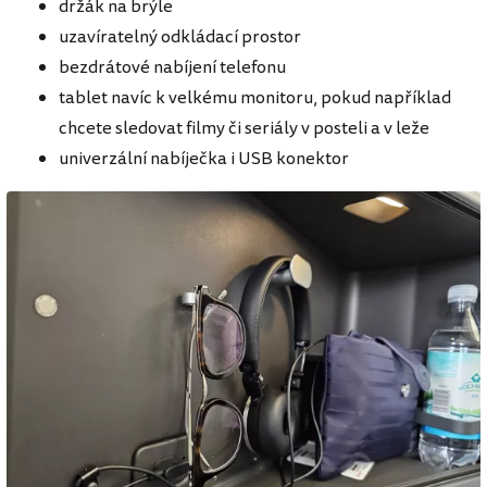
držák na brýle
uzavíratelný odkládací prostor
bezdrátové nabíjení telefonu
tablet navíc k velkému monitoru, pokud například
chcete sledovat filmy či seriály v posteli a v leže
univerzální nabíječka i USB konektor