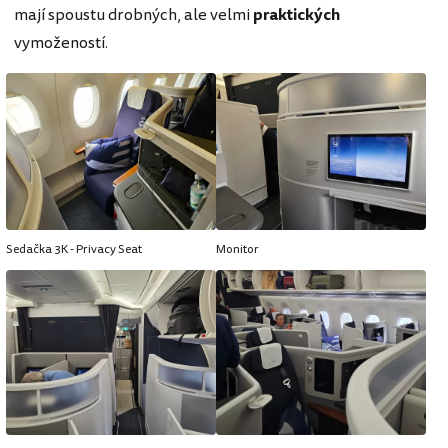
mají spoustu drobných, ale velmi
praktických
vymožeností.
Sedačka 3K - Privacy Seat
Monitor