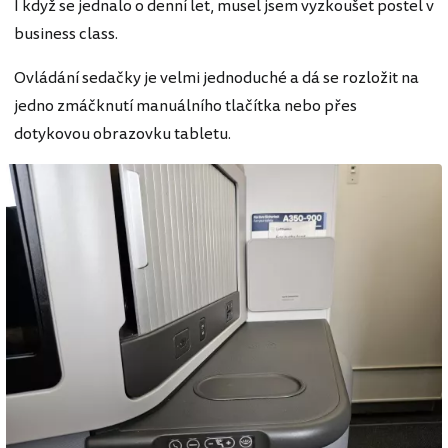
I když se jednalo o denní let, musel jsem vyzkoušet postel v
business class.
Ovládání sedačky je velmi jednoduché a dá se rozložit na
jedno zmáčknutí manuálního tlačítka nebo přes
dotykovou obrazovku tabletu.