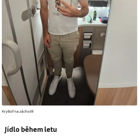
Kryštof na záchodě
Jídlo během letu