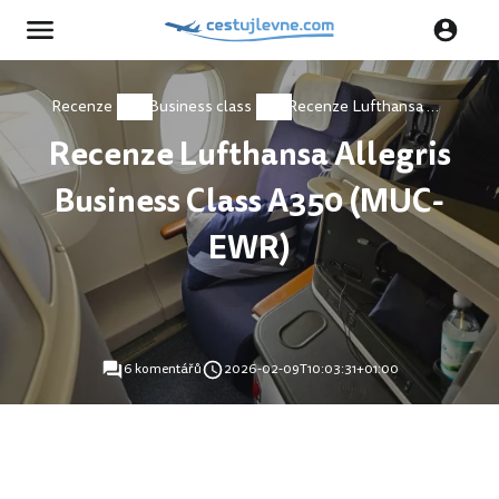
Recenze
Business class
Recenze Lufthansa Allegris Business Class A350 (MUC-EWR)
Recenze Lufthansa Allegris
Business Class A350 (MUC-
EWR)
6 komentářů
2026-02-09T10:03:31+01:00