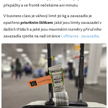
přepážky a ve frontě nečekáme ani minutu.
V business class je váhový limit 30 kg a zavazadlo je
opatřeno
prioritním štítkem
. Jaké jsou limity zavazadel v
dalších třídách a jaké jsou maximální rozměry příručního
zavazadla zjistíte na naší stránce
Lufthansa - zavazadla
.