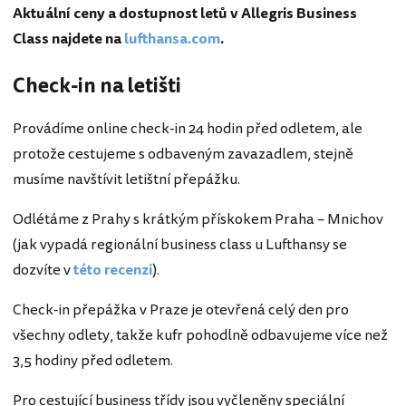
Aktuální ceny a dostupnost letů v Allegris Business
Class najdete na
lufthansa.com
.
Check-in na letišti
Provádíme online check-in 24 hodin před odletem, ale
protože cestujeme s odbaveným zavazadlem, stejně
musíme navštívit letištní přepážku.
Odlétáme z Prahy s krátkým přískokem Praha – Mnichov
(jak vypadá regionální business class u Lufthansy se
dozvíte v
této recenzi
).
Check-in přepážka v Praze je otevřená celý den pro
všechny odlety, takže kufr pohodlně odbavujeme více než
3,5 hodiny před odletem.
Pro cestující business třídy jsou vyčleněny speciální