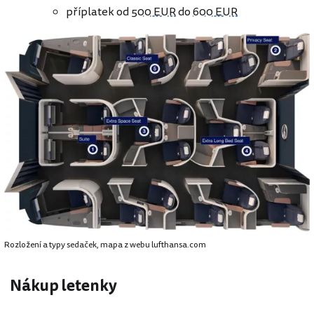
příplatek od
500 EUR
do
600 EUR
Rozložení a typy sedaček, mapa z webu lufthansa.com
Nákup letenky