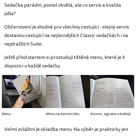
Sedačka parádní, postel skvělá, ale co servis a kvalita
jídla?
Občerstvení je shodné pro všechny cestující - stejný servis
dostanou cestující na nejlevnějších Classic sedačkách i na
nejdražších Suite.
Ještě před startem si prostuduji tištěné menu, které je k
dispozici u každé sedačky.
Menu
Menu na denním letu
Avionic, signature koktejl
Velmi zvláštní je skladba menu. Na výběr je prakticky jen