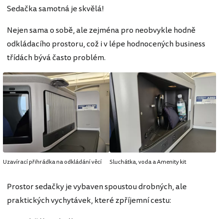
Sedačka samotná je skvělá!
Nejen sama o sobě, ale zejména pro neobvykle hodně
odkládacího prostoru, což i v lépe hodnocených business
třídách bývá často problém.
Uzavírací přihrádka na odkládání věcí
Sluchátka, voda a Amenity kit
Prostor sedačky je vybaven spoustou drobných, ale
praktických vychytávek, které zpříjemní cestu: