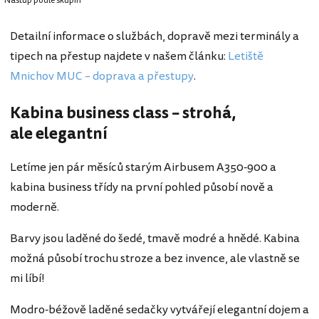
Nástup podle skupin
Detailní informace o službách, dopravě mezi terminály a
tipech na přestup najdete v našem článku:
Letiště
Mnichov MUC – doprava a přestupy
.
Kabina business class – strohá,
ale elegantní
Letíme jen pár měsíců starým Airbusem A350-900 a
kabina business třídy na první pohled působí nově a
moderně.
Barvy jsou laděné do šedé, tmavě modré a hnědé. Kabina
možná působí trochu stroze a bez invence, ale vlastně se
mi líbí!
Modro-béžově laděné sedačky vytvářejí elegantní dojem a