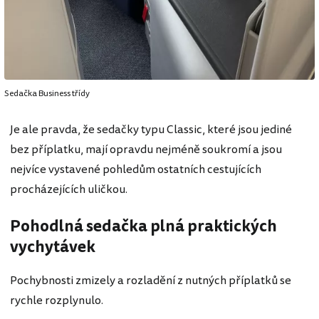
Sedačka Business třídy
Je ale pravda, že sedačky typu Classic, které jsou jediné
bez příplatku, mají opravdu nejméně soukromí a jsou
nejvíce vystavené pohledům ostatních cestujících
procházejících uličkou.
Pohodlná sedačka plná praktických
vychytávek
Pochybnosti zmizely a rozladění z nutných příplatků se
rychle rozplynulo.