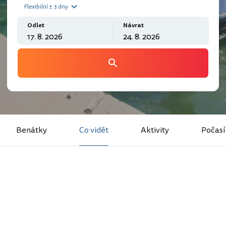
Flexibilní ± 3 dny
Odlet
Návrat
Benátky
Co vidět
Aktivity
Počasí