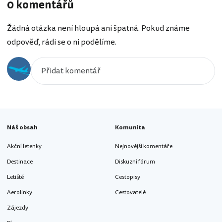
0 komentářů
Žádná otázka není hloupá ani špatná. Pokud známe
odpověď, rádi se o ni podělíme.
Náš obsah
Komunita
Akční letenky
Nejnovější komentáře
Destinace
Diskuzní fórum
Letiště
Cestopisy
Aerolinky
Cestovatelé
Zájezdy