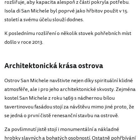
rozšiřuje, aby kapacita alespoň z části pokryla potřebu.
Isola di San Michele byl poprvé jako hřbitov použit v 15.
století a svému účelu slouží dodnes.
K poslednímu rozšíření o několik stovek pohřebních míst
došlo v roce 2013.
Architektonická krása ostrova
Ostrov San Michele navštivte nejen díky spirituální klidné
atmosféře, ale i pro jeho architektonické skvosty. Zejména
kostel San Michele z roku 1469 s nádhernou bílou
tavertinovou fasádou stojí za návštěvu mimo jiné proto, že
se jedná o první čistě renesanční stavbu na ostrově.
Za povšimnutí jistě stojí i monumentální a nákladné
hrobky slavných a bohatých osobností. Ostatně pohřbívání