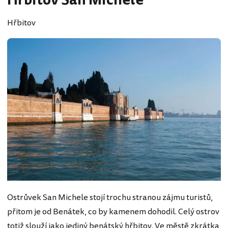
Hřbitov San Michele
Hřbitov
Ostrůvek San Michele stojí trochu stranou zájmu turistů,
přitom je od Benátek, co by kamenem dohodil. Celý ostrov
totiž slouží jako jediný benátský hřbitov. Ve městě zkrátka