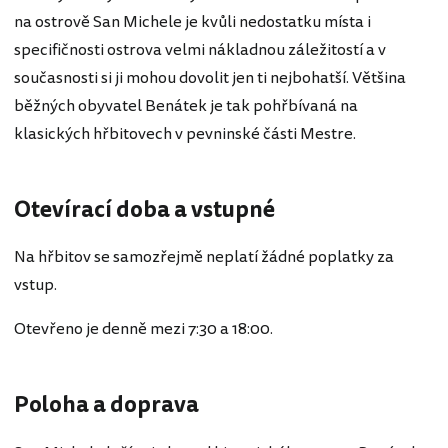
na ostrově San Michele je kvůli nedostatku místa i
specifičnosti ostrova velmi nákladnou záležitostí a v
současnosti si ji mohou dovolit jen ti nejbohatší. Většina
běžných obyvatel Benátek je tak pohřbívaná na
klasických hřbitovech v pevninské části Mestre.
Otevírací doba a vstupné
Na hřbitov se samozřejmě neplatí žádné poplatky za
vstup.
Otevřeno je denně mezi 7:30 a 18:00.
Poloha a doprava