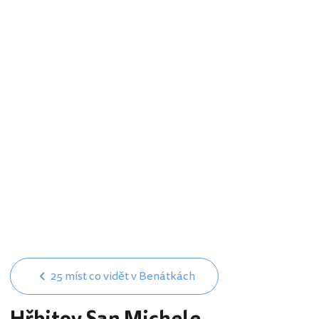
25 míst co vidět v Benátkách