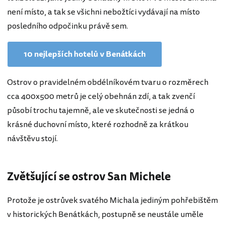
není místo, a tak se všichni nebožtíci vydávají na místo
posledního odpočinku právě sem.
10 nejlepších hotelů v Benátkách
Ostrov o pravidelném obdélníkovém tvaru o rozměrech
cca 400x500 metrů je celý obehnán zdí, a tak zvenčí
působí trochu tajemně, ale ve skutečnosti se jedná o
krásné duchovní místo, které rozhodně za krátkou
návštěvu stojí.
Zvětšující se ostrov San Michele
Protože je ostrůvek svatého Michala jediným pohřebištěm
v historických Benátkách, postupně se neustále uměle