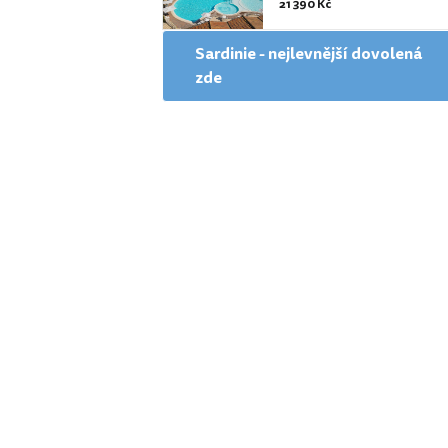
21 390 Kč
Sardinie - nejlevnější dovolená
zde