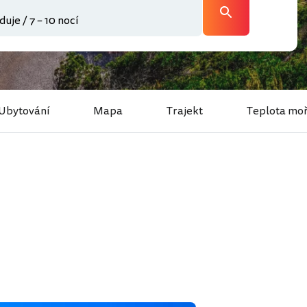
Ubytování
Mapa
Trajekt
Teplota mo