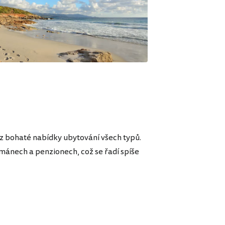
t z bohaté nabídky ubytování všech typů.
mánech a penzionech, což se řadí spíše